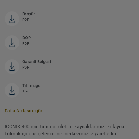
Broşür
PDF
DOP
PDF
Garanti Belgesi
PDF
Tif Image
TIF
Daha fazlasını gör
ICONIK 400 için tüm indirilebilir kaynaklarımızı kolayca
bulmak için belgelendirme merkezimizi ziyaret edin.