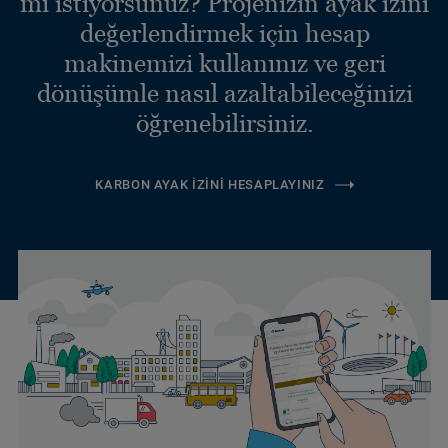
mı istiyorsunuz? Projenizin ayak izini
değerlendirmek için hesap
makinemizi kullanınız ve geri
dönüşümle nasıl azaltabileceğinizi
öğrenebilirsiniz.
KARBON AYAK İZINI HESAPLAYINIZ