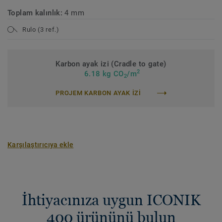
Toplam kalınlık:
4 mm
Rulo (3 ref.)
Karbon ayak izi (Cradle to gate)
2
6.18 kg CO
/m
2
PROJEM KARBON AYAK IZI
Karşılaştırıcıya ekle
İhtiyacınıza uygun ICONIK
400 ürününü bulun