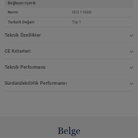
Bağlayıcı içerik
Norm
ISO 11638
Tarkett Değeri
Tip 1
Teknik Özellikler
CE Kriterleri
Teknik Performans
Sürdürülebilirlik Performansı
Belge