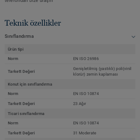
telefondan bize ulaşın
Teknik özellikler
Sınıflandırma
Ürün tipi
Norm
EN ISO 26986
Genişletilmiş (yastıklı) poli(vinil
Tarkett Değeri
klorür) zemin kaplaması
Konut için sınıflandırma
Norm
EN ISO 10874
Tarkett Değeri
23 Ağır
Ticari sınıflandırma
Norm
EN ISO 10874
Tarkett Değeri
31 Moderate