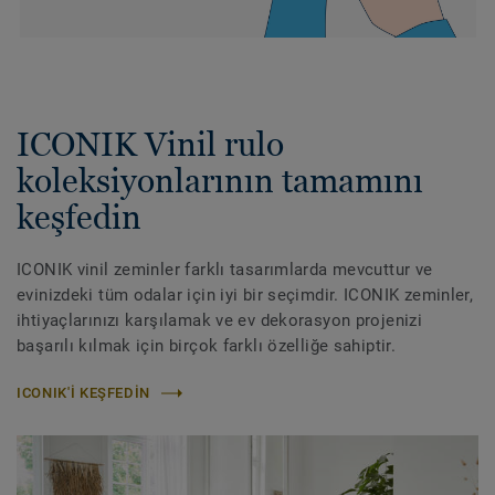
ICONIK Vinil rulo
koleksiyonlarının tamamını
keşfedin
ICONIK vinil zeminler farklı tasarımlarda mevcuttur ve
evinizdeki tüm odalar için iyi bir seçimdir. ICONIK zeminler,
ihtiyaçlarınızı karşılamak ve ev dekorasyon projenizi
başarılı kılmak için birçok farklı özelliğe sahiptir.
ICONIK'I KEŞFEDIN