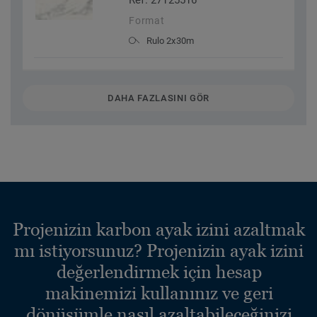
Ref. 27125516
Format
Rulo 2x30m
DAHA FAZLASINI GÖR
Projenizin karbon ayak izini azaltmak
mı istiyorsunuz? Projenizin ayak izini
değerlendirmek için hesap
makinemizi kullanınız ve geri
dönüşümle nasıl azaltabileceğinizi