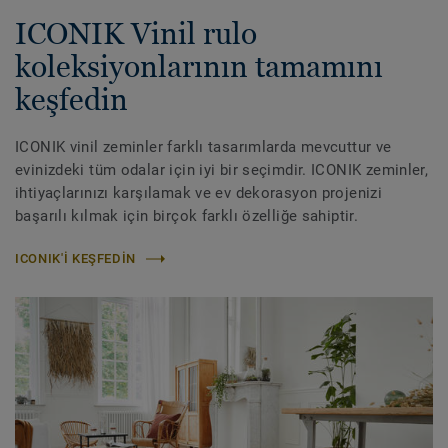
ICONIK Vinil rulo
koleksiyonlarının tamamını
keşfedin
ICONIK vinil zeminler farklı tasarımlarda mevcuttur ve
evinizdeki tüm odalar için iyi bir seçimdir. ICONIK zeminler,
ihtiyaçlarınızı karşılamak ve ev dekorasyon projenizi
başarılı kılmak için birçok farklı özelliğe sahiptir.
ICONIK'I KEŞFEDIN