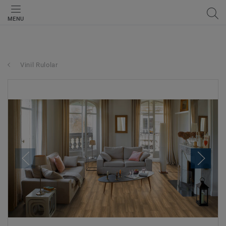
MENU
Vinil Rulolar