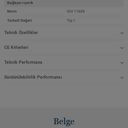
Bağlayıcı içerik
Norm
ISO 11638
Tarkett Değeri
Tip 1
Teknik Özellikler
CE Kriterleri
Teknik Performans
Sürdürülebilirlik Performansı
Belge