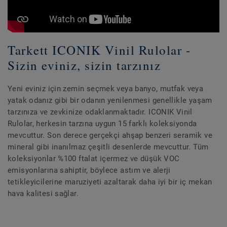
Tarkett ICONIK Vinil Rulolar -
Sizin eviniz, sizin tarzınız
Yeni eviniz için zemin seçmek veya banyo, mutfak veya
yatak odanız gibi bir odanın yenilenmesi genellikle yaşam
tarzınıza ve zevkinize odaklanmaktadır. ICONIK Vinil
Rulolar, herkesin tarzına uygun 15 farklı koleksiyonda
mevcuttur. Son derece gerçekçi ahşap benzeri seramik ve
mineral gibi inanılmaz çeşitli desenlerde mevcuttur. Tüm
koleksiyonlar %100 ftalat içermez ve düşük VOC
emisyonlarına sahiptir, böylece astım ve alerji
tetikleyicilerine maruziyeti azaltarak daha iyi bir iç mekan
hava kalitesi sağlar.