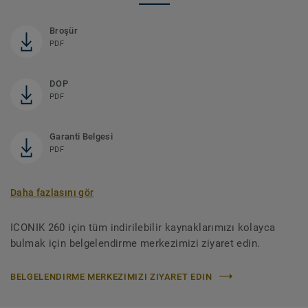
Broşür
PDF
DOP
PDF
Garanti Belgesi
PDF
Daha fazlasını gör
ICONIK 260 için tüm indirilebilir kaynaklarımızı kolayca
bulmak için belgelendirme merkezimizi ziyaret edin.
BELGELENDIRME MERKEZIMIZI ZIYARET EDIN