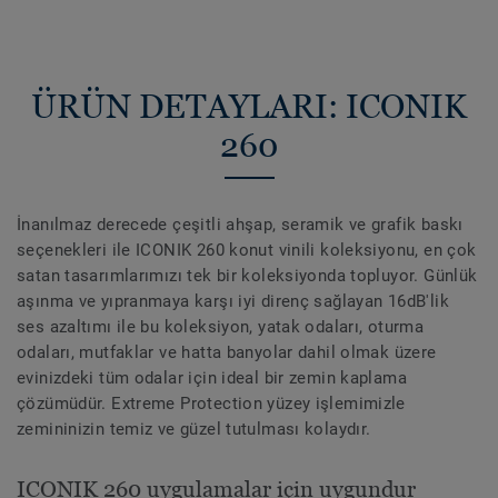
ÜRÜN DETAYLARI: ICONIK
260
İnanılmaz derecede çeşitli ahşap, seramik ve grafik baskı
seçenekleri ile ICONIK 260 konut vinili koleksiyonu, en çok
satan tasarımlarımızı tek bir koleksiyonda topluyor. Günlük
aşınma ve yıpranmaya karşı iyi direnç sağlayan 16dB'lik
ses azaltımı ile bu koleksiyon, yatak odaları, oturma
odaları, mutfaklar ve hatta banyolar dahil olmak üzere
evinizdeki tüm odalar için ideal bir zemin kaplama
çözümüdür. Extreme Protection yüzey işlemimizle
zemininizin temiz ve güzel tutulması kolaydır.
ICONIK 260 uygulamalar için uygundur