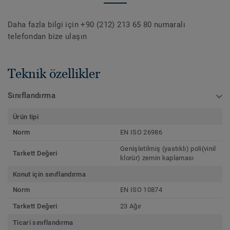
Daha fazla bilgi için +90 (212) 213 65 80 numaralı
telefondan bize ulaşın
Teknik özellikler
Sınıflandırma
Ürün tipi
Norm
EN ISO 26986
Genişletilmiş (yastıklı) poli(vinil
Tarkett Değeri
klorür) zemin kaplaması
Konut için sınıflandırma
Norm
EN ISO 10874
Tarkett Değeri
23 Ağır
Ticari sınıflandırma