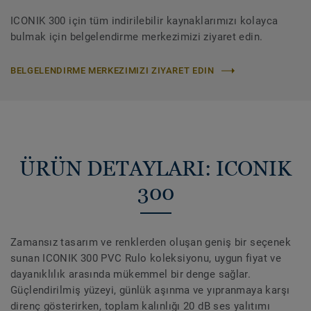
ICONIK 300 için tüm indirilebilir kaynaklarımızı kolayca
bulmak için belgelendirme merkezimizi ziyaret edin.
BELGELENDIRME MERKEZIMIZI ZIYARET EDIN
ÜRÜN DETAYLARI: ICONIK
300
Zamansız tasarım ve renklerden oluşan geniş bir seçenek
sunan ICONIK 300 PVC Rulo koleksiyonu, uygun fiyat ve
dayanıklılık arasında mükemmel bir denge sağlar.
Güçlendirilmiş yüzeyi, günlük aşınma ve yıpranmaya karşı
direnç gösterirken, toplam kalınlığı 20 dB ses yalıtımı