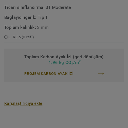
Ticari sınıflandırma:
31 Moderate
Bağlayıcı içerik:
Tip 1
Toplam kalınlık:
3 mm
Rulo (3 ref.)
Toplam Karbon Ayak İzi (geri dönüşüm)
2
1.96 kg CO
/m
2
PROJEM KARBON AYAK IZI
Karşılaştırıcıya ekle