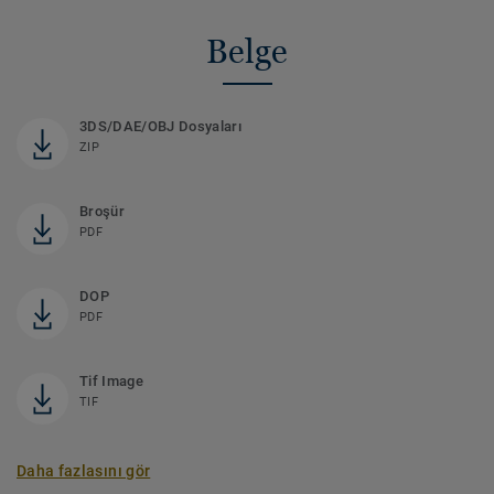
Belge
3DS/DAE/OBJ Dosyaları
ZIP
Broşür
PDF
DOP
PDF
Tif Image
TIF
Daha fazlasını gör