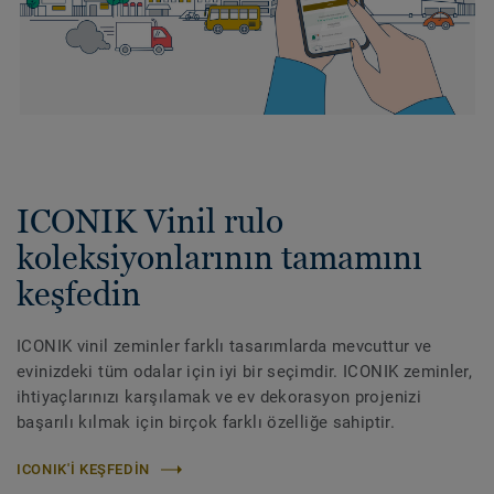
ICONIK Vinil rulo
koleksiyonlarının tamamını
keşfedin
ICONIK vinil zeminler farklı tasarımlarda mevcuttur ve
evinizdeki tüm odalar için iyi bir seçimdir. ICONIK zeminler,
ihtiyaçlarınızı karşılamak ve ev dekorasyon projenizi
başarılı kılmak için birçok farklı özelliğe sahiptir.
ICONIK'I KEŞFEDIN