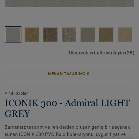
Tüm renkleri görüntüleyin (28)
MEKAN TASARIMCISI
Vinil Rulolar
ICONIK 300 - Admiral LIGHT
GREY
Zamansız tasarım ve renklerden oluşan geniş bir seçenek
sunan ICONIK 300 PVC Rulo koleksiyonu, uygun fiyat ve