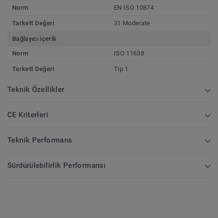
Norm
EN ISO 10874
Tarkett Değeri
31 Moderate
Bağlayıcı içerik
Norm
ISO 11638
Tarkett Değeri
Tip 1
Teknik Özellikler
CE Kriterleri
Teknik Performans
Sürdürülebilirlik Performansı