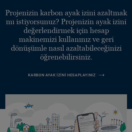
Projenizin karbon ayak izini azaltmak
mı istiyorsunuz? Projenizin ayak izini
değerlendirmek için hesap
makinemizi kullanınız ve geri
dönüşümle nasıl azaltabileceğinizi
öğrenebilirsiniz.
KARBON AYAK İZINI HESAPLAYINIZ