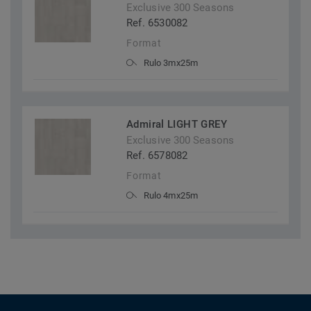
Exclusive 300 Seasons
Ref. 6530082
Format
Rulo 3mx25m
Admiral LIGHT GREY
Exclusive 300 Seasons
Ref. 6578082
Format
Rulo 4mx25m