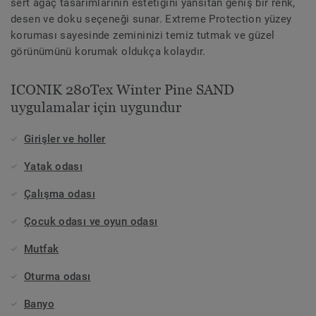
sert ağaç tasarımlarının estetiğini yansıtan geniş bir renk,
desen ve doku seçeneği sunar. Extreme Protection yüzey
koruması sayesinde zemininizi temiz tutmak ve güzel
görünümünü korumak oldukça kolaydır.
ICONIK 280Tex Winter Pine SAND
uygulamalar için uygundur
Girişler ve holler
Yatak odası
Çalışma odası
Çocuk odası ve oyun odası
Mutfak
Oturma odası
Banyo