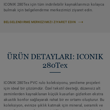
ICONIK 280Tex için tüm indirilebilir kaynaklarımızı kolayca
bulmak için belgelendirme merkezimizi ziyaret edin.
BELGELENDIRME MERKEZIMIZI ZIYARET EDIN
ÜRÜN DETAYLARI: ICONIK
280Tex
ICONIK 280Tex PVC rulo koleksiyonu, yenileme projeleri
için ideal bir çözümdür. Özel tekstil desteği, düzensiz alt
zeminlerden kaynaklanan küçük kusurları gizlerken ekstra
akustik konfor sağlayarak rahat bir ev ortamı oluşturur. Bu
koleksiyon, evinize şıklık katmak için mineral, seramik ve