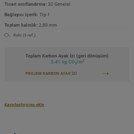
Ticari sınıflandırma:
32 General
Bağlayıcı içerik:
Tip 1
Toplam kalınlık:
2,80 mm
Rulo (3 ref.)
Toplam Karbon Ayak İzi (geri dönüşüm)
2
2.41 kg CO
/m
2
PROJEM KARBON AYAK IZI
Karşılaştırıcıya ekle