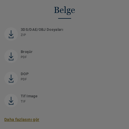
Belge
3DS/DAE/OBJ Dosyaları
ZIP
Broşür
PDF
DOP
PDF
Tif Image
TIF
Daha fazlasını gör