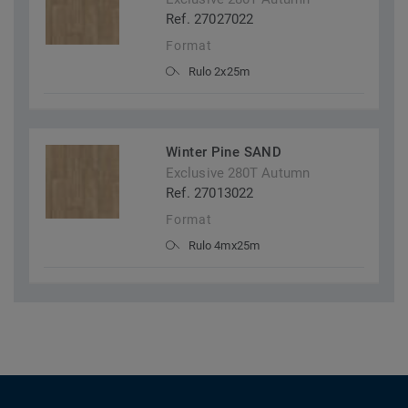
Ref. 27027022
Format
Rulo 2x25m
Winter Pine SAND
Exclusive 280T Autumn
Ref. 27013022
Format
Rulo 4mx25m