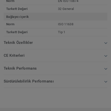
Norm
EN ISO 10874
Tarkett Değeri
32 General
Bağlayıcı içerik
Norm
ISO 11638
Tarkett Değeri
Tip 1
Teknik Özellikler
CE Kriterleri
Teknik Performans
Sürdürülebilirlik Performansı