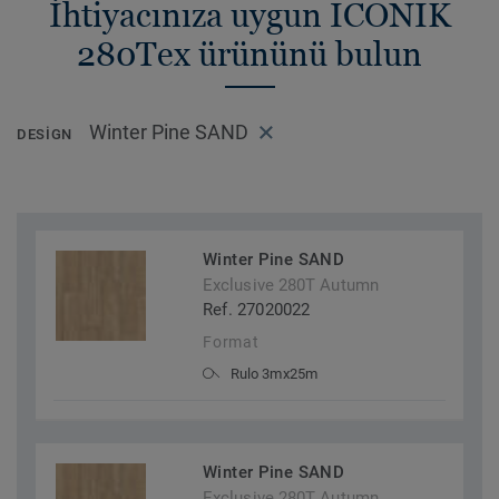
İhtiyacınıza uygun ICONIK
280Tex ürününü bulun
Winter Pine SAND
DESIGN
Winter Pine SAND
Exclusive 280T Autumn
Ref. 27020022
Format
Rulo 3mx25m
Winter Pine SAND
Exclusive 280T Autumn