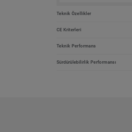
Teknik Özellikler
CE Kriterleri
Teknik Performans
Sürdürülebilirlik Performansı