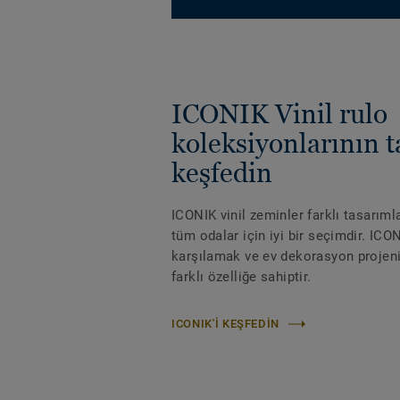
ICONIK Vinil rulo
koleksiyonlarının 
keşfedin
ICONIK vinil zeminler farklı tasarım
tüm odalar için iyi bir seçimdir. ICON
karşılamak ve ev dekorasyon projeniz
farklı özelliğe sahiptir.
ICONIK'I KEŞFEDIN