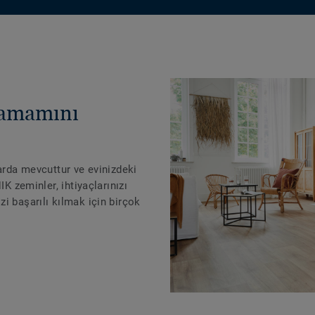
tamamını
larda mevcuttur ve evinizdeki
IK zeminler, ihtiyaçlarınızı
i başarılı kılmak için birçok