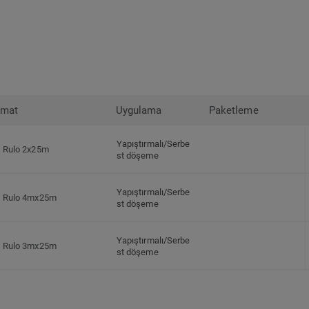
rmat
Uygulama
Paketleme
Yapıştırmalı/Serbe
Rulo 2x25m
st döşeme
Yapıştırmalı/Serbe
Rulo 4mx25m
st döşeme
Yapıştırmalı/Serbe
Rulo 3mx25m
st döşeme