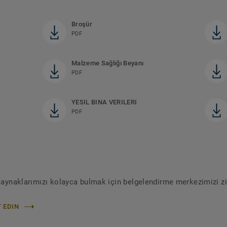
Broşür
PDF
Malzeme Sağlığı Beyanı
PDF
YESIL BINA VERILERI
PDF
 kaynaklarımızı kolayca bulmak için belgelendirme merkezimizi zi
 EDIN