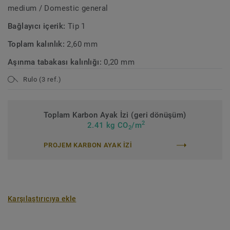
medium / Domestic general
Bağlayıcı içerik:
Tip 1
Toplam kalınlık:
2,60 mm
Aşınma tabakası kalınlığı:
0,20 mm
Rulo (3 ref.)
Toplam Karbon Ayak İzi (geri dönüşüm)
2
2.41 kg CO
/m
2
PROJEM KARBON AYAK IZI
Karşılaştırıcıya ekle