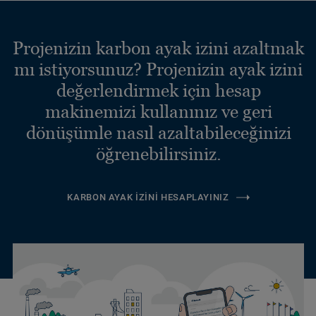
Projenizin karbon ayak izini azaltmak
mı istiyorsunuz? Projenizin ayak izini
değerlendirmek için hesap
makinemizi kullanınız ve geri
dönüşümle nasıl azaltabileceğinizi
öğrenebilirsiniz.
KARBON AYAK İZINI HESAPLAYINIZ