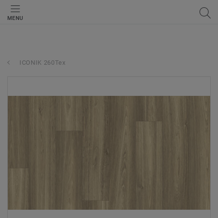
MENU
ICONIK 260Tex