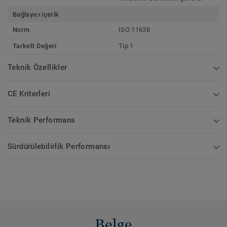
Bağlayıcı içerik
Norm
ISO 11638
Tarkett Değeri
Tip 1
Teknik Özellikler
CE Kriterleri
Teknik Performans
Sürdürülebilirlik Performansı
Belge