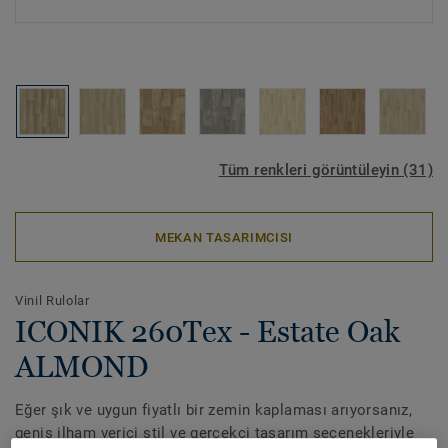
Tüm renkleri görüntüleyin (31)
MEKAN TASARIMCISI
Vinil Rulolar
ICONIK 260Tex - Estate Oak
ALMOND
Eğer şık ve uygun fiyatlı bir zemin kaplaması arıyorsanız,
geniş ilham verici stil ve gerçekçi tasarım seçenekleriyle