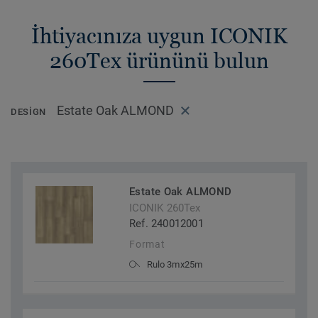
İhtiyacınıza uygun ICONIK
260Tex ürününü bulun
Estate Oak ALMOND
DESIGN
Estate Oak ALMOND
ICONIK 260Tex
Ref. 240012001
Format
Rulo 3mx25m