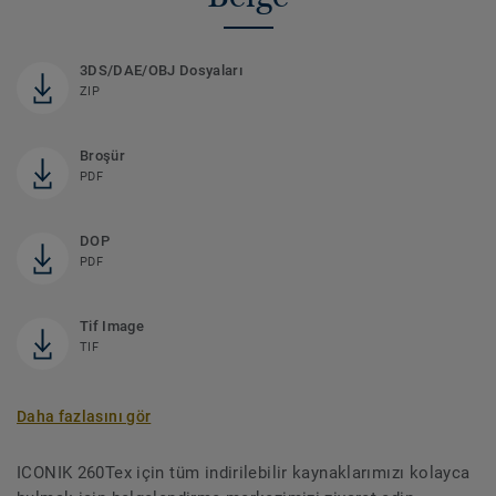
3DS/DAE/OBJ Dosyaları
ZIP
Broşür
PDF
DOP
PDF
Tif Image
TIF
Daha fazlasını gör
ICONIK 260Tex için tüm indirilebilir kaynaklarımızı kolayca