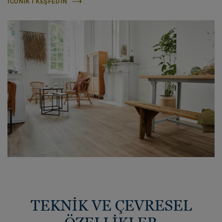
ICONIK'I KEŞFEDIN
TEKNİK VE ÇEVRESEL