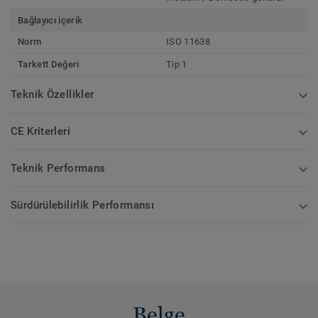
Bağlayıcı içerik
Norm
ISO 11638
Tarkett Değeri
Tip 1
Teknik Özellikler
CE Kriterleri
Teknik Performans
Sürdürülebilirlik Performansı
Belge