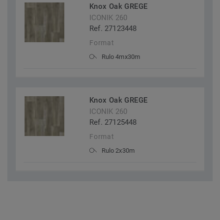
Knox Oak GREGE
ICONIK 260
Ref. 27123448
Format
Rulo 4mx30m
Knox Oak GREGE
ICONIK 260
Ref. 27125448
Format
Rulo 2x30m