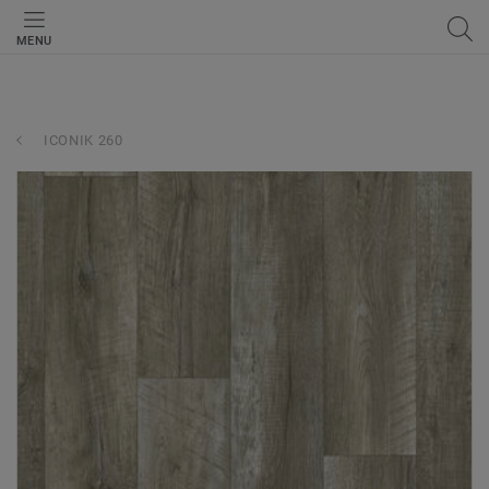
MENU
ICONIK 260