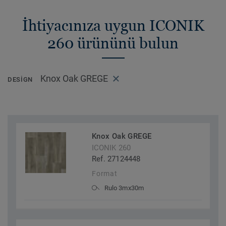
İhtiyacınıza uygun ICONIK
260 ürününü bulun
Knox Oak GREGE
DESIGN
Knox Oak GREGE
ICONIK 260
Ref. 27124448
Format
Rulo 3mx30m