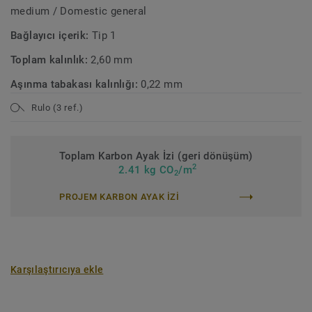
medium / Domestic general
Bağlayıcı içerik:
Tip 1
Toplam kalınlık:
2,60 mm
Aşınma tabakası kalınlığı:
0,22 mm
Rulo (3 ref.)
Toplam Karbon Ayak İzi (geri dönüşüm)
2
2.41 kg CO
/m
2
PROJEM KARBON AYAK IZI
Karşılaştırıcıya ekle