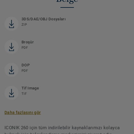
3DS/DAE/OBJ Dosyaları
ZIP
Broşür
PDF
DOP
PDF
Tif Image
TIF
Daha fazlasını gör
ICONIK 260 için tüm indirilebilir kaynaklarımızı kolayca