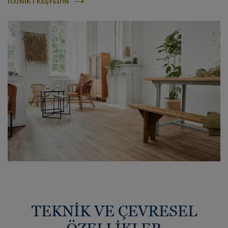
ICONIK'I KEŞFEDIN
TEKNİK VE ÇEVRESEL