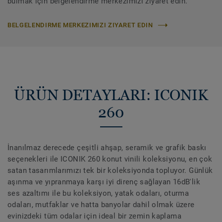
bulmak için belgelendirme merkezimizi ziyaret edin.
BELGELENDIRME MERKEZIMIZI ZIYARET EDIN
ÜRÜN DETAYLARI: ICONIK
260
İnanılmaz derecede çeşitli ahşap, seramik ve grafik baskı
seçenekleri ile ICONIK 260 konut vinili koleksiyonu, en çok
satan tasarımlarımızı tek bir koleksiyonda topluyor. Günlük
aşınma ve yıpranmaya karşı iyi direnç sağlayan 16dB'lik
ses azaltımı ile bu koleksiyon, yatak odaları, oturma
odaları, mutfaklar ve hatta banyolar dahil olmak üzere
evinizdeki tüm odalar için ideal bir zemin kaplama