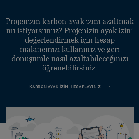
Projenizin karbon ayak izini azaltmak
mı istiyorsunuz? Projenizin ayak izini
değerlendirmek için hesap
makinemizi kullanınız ve geri
dönüşümle nasıl azaltabileceğinizi
öğrenebilirsiniz.
KARBON AYAK İZINI HESAPLAYINIZ