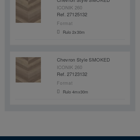
ICONIK 260
Ref. 27125132
Format
Rulo 2x30m
Chevron Style SMOKED
ICONIK 260
Ref. 27123132
Format
Rulo 4mx30m