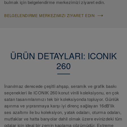
bulmak için belgelendirme merkezimizi ziyaret edin.
BELGELENDIRME MERKEZIMIZI ZIYARET EDIN
ÜRÜN DETAYLARI: ICONIK
260
İnanılmaz derecede çeşitli ahşap, seramik ve grafik baskı
seçenekleri ile ICONIK 260 konut vinili koleksiyonu, en çok
satan tasarımlarımızı tek bir koleksiyonda topluyor. Günlük
aşınma ve yıpranmaya karşı iyi direnç sağlayan 16dB'lik
ses azaltımı ile bu koleksiyon, yatak odaları, oturma odaları,
mutfaklar ve hatta banyolar dahil olmak üzere evinizdeki tüm
odalar için ideal bir zemin kaplama çözümüdür. Extreme