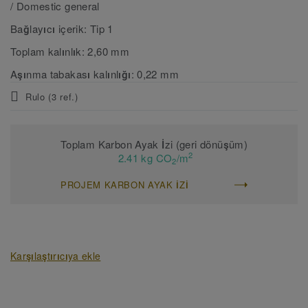
/ Domestic general
Bağlayıcı içerik:
Tip 1
Toplam kalınlık:
2,60 mm
Aşınma tabakası kalınlığı:
0,22 mm
Rulo (3 ref.)
Toplam Karbon Ayak İzi (geri dönüşüm)
2
2.41 kg CO
/m
2
PROJEM KARBON AYAK IZI
Karşılaştırıcıya ekle