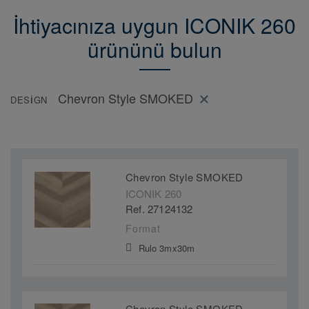
İhtiyacınıza uygun ICONIK 260
ürününü bulun
Chevron Style SMOKED
DESIGN
Chevron Style SMOKED
ICONIK 260
Ref. 27124132
Format
Rulo 3mx30m
Chevron Style SMOKED