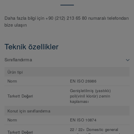
Daha fazla bilgi için +90 (212) 213 65 80 numaralı telefondan
bize ulaşın
Teknik özellikler
Sınıflandırma
Ürün tipi
Norm
EN ISO 26986
Genişletilmiş (yastıklı)
Tarkett Değeri
poli(vinil klorür) zemin
kaplaması
Konut için sınıflandırma
Norm
EN ISO 10874
22 / 22+ Domestic general
Tarkett Değeri