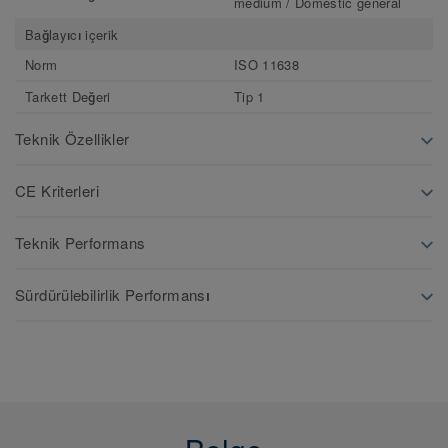
medium / Domestic general
Bağlayıcı içerik
Norm
ISO 11638
Tarkett Değeri
Tip 1
Teknik Özellikler
CE Kriterleri
Teknik Performans
Sürdürülebilirlik Performansı