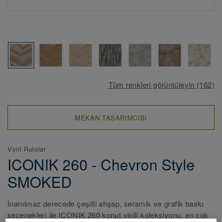
Tüm renkleri görüntüleyin (162)
MEKAN TASARIMCISI
Vinil Rulolar
ICONIK 260 - Chevron Style
SMOKED
İnanılmaz derecede çeşitli ahşap, seramik ve grafik baskı
seçenekleri ile ICONIK 260 konut vinili koleksiyonu, en çok