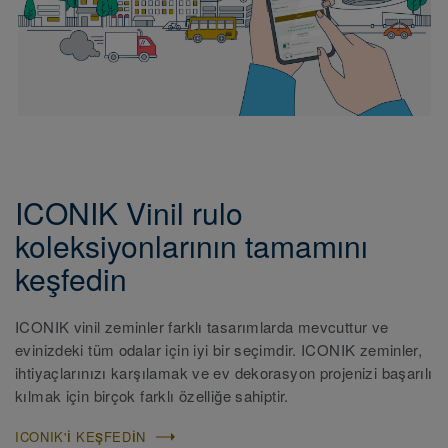
ICONIK Vinil rulo
koleksiyonlarının tamamını
keşfedin
ICONIK vinil zeminler farklı tasarımlarda mevcuttur ve
evinizdeki tüm odalar için iyi bir seçimdir. ICONIK zeminler,
ihtiyaçlarınızı karşılamak ve ev dekorasyon projenizi başarılı
kılmak için birçok farklı özelliğe sahiptir.
ICONIK'I KEŞFEDIN