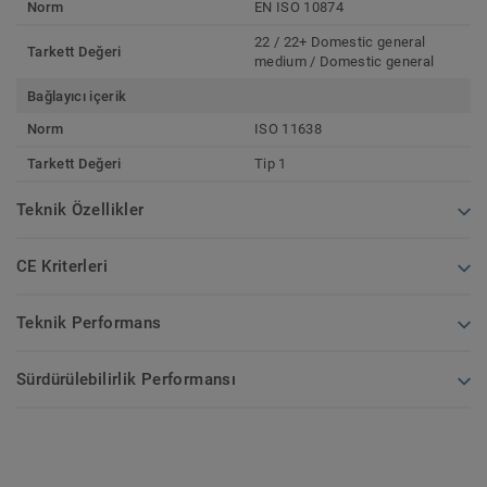
Norm
EN ISO 10874
22 / 22+ Domestic general
Tarkett Değeri
medium / Domestic general
Bağlayıcı içerik
Norm
ISO 11638
Tarkett Değeri
Tip 1
Teknik Özellikler
CE Kriterleri
Teknik Performans
Sürdürülebilirlik Performansı