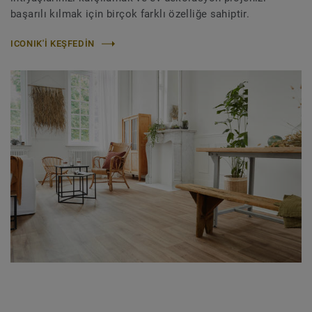
başarılı kılmak için birçok farklı özelliğe sahiptir.
ICONIK'I KEŞFEDIN