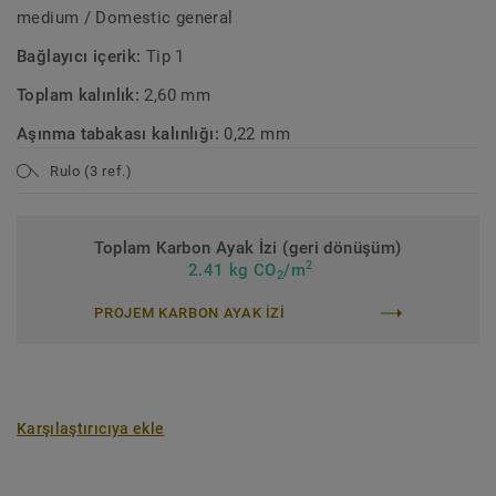
medium / Domestic general
Bağlayıcı içerik:
Tip 1
Toplam kalınlık:
2,60 mm
Aşınma tabakası kalınlığı:
0,22 mm
Rulo (3 ref.)
Toplam Karbon Ayak İzi (geri dönüşüm)
2
2.41 kg CO
/m
2
PROJEM KARBON AYAK IZI
Karşılaştırıcıya ekle