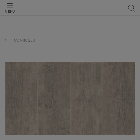
MENU
ICONIK 260