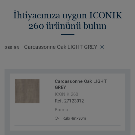
İhtiyacınıza uygun ICONIK
260 ürününü bulun
Carcassonne Oak LIGHT GREY
DESIGN
Carcassonne Oak LIGHT
GREY
ICONIK 260
Ref. 27123012
Format
Rulo 4mx30m