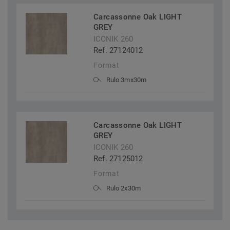
Carcassonne Oak LIGHT
GREY
ICONIK 260
Ref. 27124012
Format
Rulo 3mx30m
Carcassonne Oak LIGHT
GREY
ICONIK 260
Ref. 27125012
Format
Rulo 2x30m