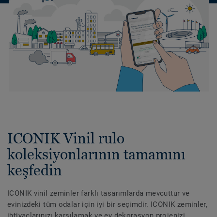
ICONIK Vinil rulo
koleksiyonlarının tamamını
keşfedin
ICONIK vinil zeminler farklı tasarımlarda mevcuttur ve
evinizdeki tüm odalar için iyi bir seçimdir. ICONIK zeminler,
ihtiyaçlarınızı karşılamak ve ev dekorasyon projenizi