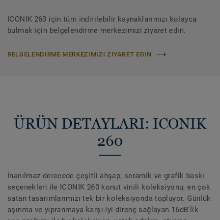
ICONIK 260 için tüm indirilebilir kaynaklarımızı kolayca
bulmak için belgelendirme merkezimizi ziyaret edin.
BELGELENDIRME MERKEZIMIZI ZIYARET EDIN
ÜRÜN DETAYLARI: ICONIK
260
İnanılmaz derecede çeşitli ahşap, seramik ve grafik baskı
seçenekleri ile ICONIK 260 konut vinili koleksiyonu, en çok
satan tasarımlarımızı tek bir koleksiyonda topluyor. Günlük
aşınma ve yıpranmaya karşı iyi direnç sağlayan 16dB'lik