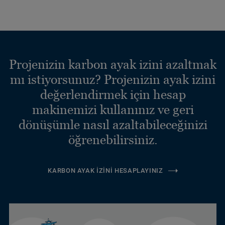
Projenizin karbon ayak izini azaltmak
mı istiyorsunuz? Projenizin ayak izini
değerlendirmek için hesap
makinemizi kullanınız ve geri
dönüşümle nasıl azaltabileceğinizi
öğrenebilirsiniz.
KARBON AYAK İZINI HESAPLAYINIZ