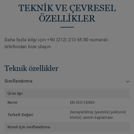
TEKNİK VE ÇEVRESEL
ÖZELLİKLER
Daha fazla bilgi için +90 (212) 213 65 80 numaralı
telefondan bize ulaşın
Teknik özellikler
Sınıflandırma
Ürün tipi
Norm
EN ISO 26986
Genişletilmiş (yastıklı) poli(vinil
Tarkett Değeri
klorür) zemin kaplaması
Konut için sınıflandırma