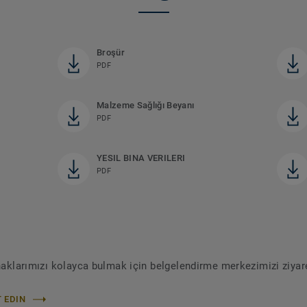
Broşür
PDF
Malzeme Sağlığı Beyanı
PDF
YESIL BINA VERILERI
PDF
ynaklarımızı kolayca bulmak için belgelendirme merkezimizi ziyar
 EDIN