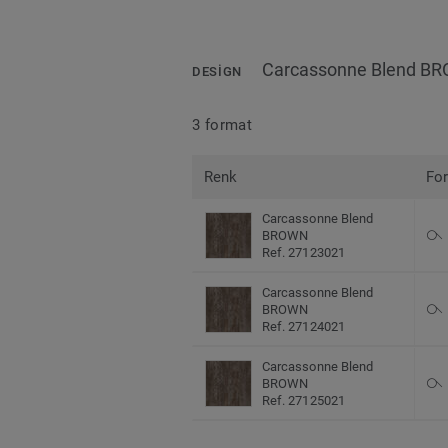
Carcassonne Blend B
DESIGN
3 format
Renk
Fo
Carcassonne Blend
BROWN
Ref. 27123021
Carcassonne Blend
BROWN
Ref. 27124021
Carcassonne Blend
BROWN
Ref. 27125021