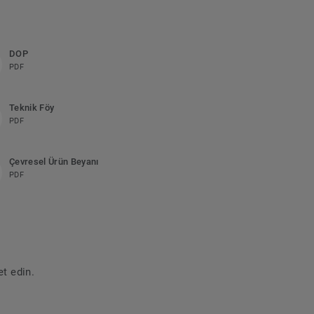
DOP
PDF
Teknik Föy
PDF
Çevresel Ürün Beyanı
PDF
et edin.