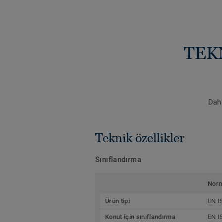
TEK
Daha
Teknik özellikler
Sınıflandırma
Nor
Ürün tipi
EN I
Konut için sınıflandırma
EN I