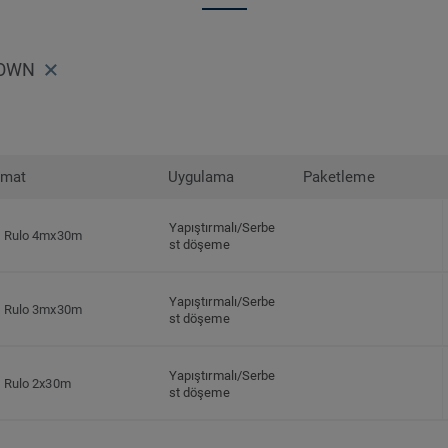
ROWN
rmat
Uygulama
Paketleme
Yapıştırmalı/Serbe
Rulo 4mx30m
st döşeme
Yapıştırmalı/Serbe
Rulo 3mx30m
st döşeme
Yapıştırmalı/Serbe
Rulo 2x30m
st döşeme