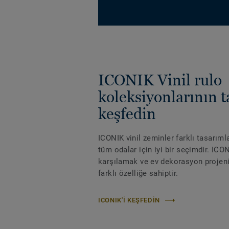
ICONIK Vinil rulo
koleksiyonlarının 
keşfedin
ICONIK vinil zeminler farklı tasarım
tüm odalar için iyi bir seçimdir. ICON
karşılamak ve ev dekorasyon projeniz
farklı özelliğe sahiptir.
ICONIK'I KEŞFEDIN