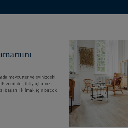
tamamını
larda mevcuttur ve evinizdeki
IK zeminler, ihtiyaçlarınızı
i başarılı kılmak için birçok