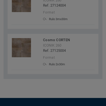
ICONIK 260
Ref. 27124004
Format
Rulo 3mx30m
Cosmo CORTEN
ICONIK 260
Ref. 27125004
Format
Rulo 2x30m