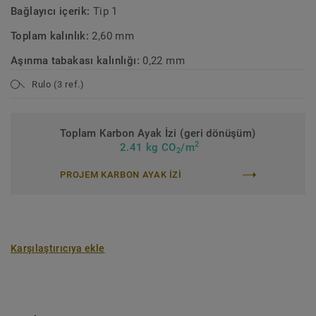
Bağlayıcı içerik:
Tip 1
Toplam kalınlık:
2,60 mm
Aşınma tabakası kalınlığı:
0,22 mm
Rulo (3 ref.)
Toplam Karbon Ayak İzi (geri dönüşüm)
2
2.41 kg CO
/m
2
PROJEM KARBON AYAK IZI
Karşılaştırıcıya ekle