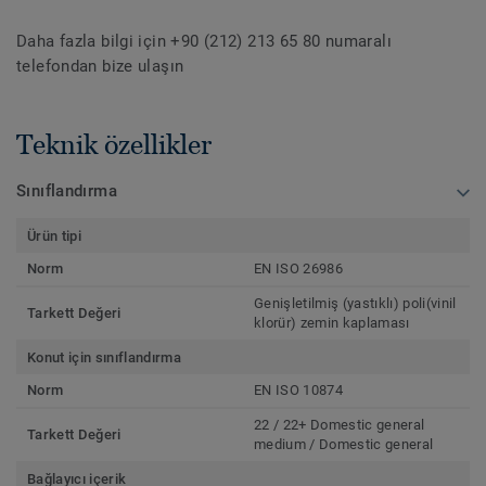
Daha fazla bilgi için +90 (212) 213 65 80 numaralı
telefondan bize ulaşın
Teknik özellikler
Sınıflandırma
Ürün tipi
Norm
EN ISO 26986
Genişletilmiş (yastıklı) poli(vinil
Tarkett Değeri
klorür) zemin kaplaması
Konut için sınıflandırma
Norm
EN ISO 10874
22 / 22+ Domestic general
Tarkett Değeri
medium / Domestic general
Bağlayıcı içerik