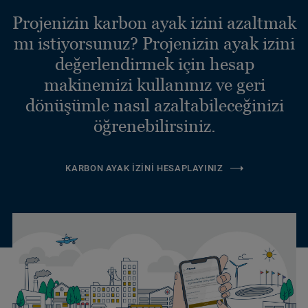
Projenizin karbon ayak izini azaltmak
mı istiyorsunuz? Projenizin ayak izini
değerlendirmek için hesap
makinemizi kullanınız ve geri
dönüşümle nasıl azaltabileceğinizi
öğrenebilirsiniz.
KARBON AYAK İZINI HESAPLAYINIZ