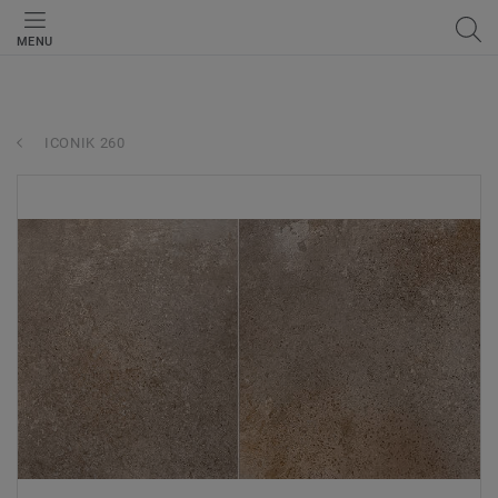
MENU
ICONIK 260