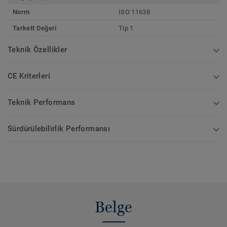
Norm
ISO 11638
Tarkett Değeri
Tip 1
Teknik Özellikler
CE Kriterleri
Teknik Performans
Sürdürülebilirlik Performansı
Belge