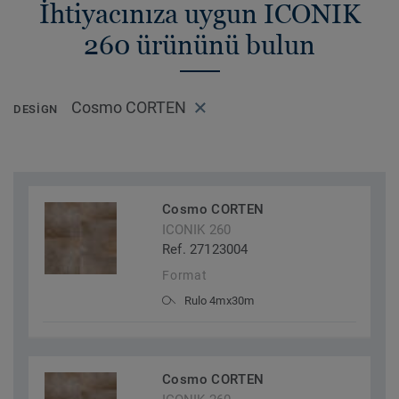
İhtiyacınıza uygun ICONIK
260 ürününü bulun
Cosmo CORTEN
DESIGN
Cosmo CORTEN
ICONIK 260
Ref. 27123004
Format
Rulo 4mx30m
Cosmo CORTEN