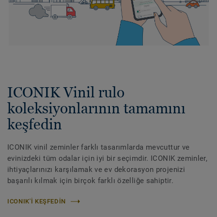
ICONIK Vinil rulo
koleksiyonlarının tamamını
keşfedin
ICONIK vinil zeminler farklı tasarımlarda mevcuttur ve
evinizdeki tüm odalar için iyi bir seçimdir. ICONIK zeminler,
ihtiyaçlarınızı karşılamak ve ev dekorasyon projenizi
başarılı kılmak için birçok farklı özelliğe sahiptir.
ICONIK'I KEŞFEDIN