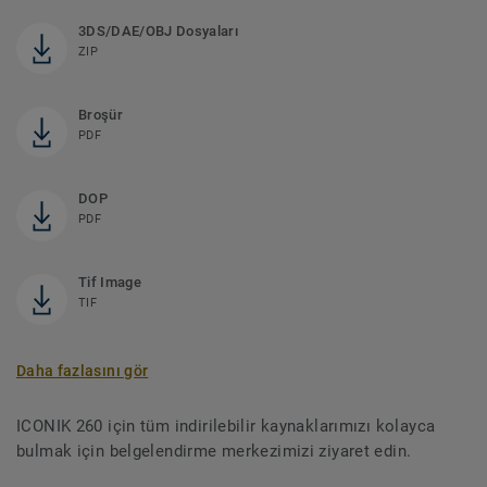
3DS/DAE/OBJ Dosyaları
ZIP
Broşür
PDF
DOP
PDF
Tif Image
TIF
Daha fazlasını gör
ICONIK 260 için tüm indirilebilir kaynaklarımızı kolayca
bulmak için belgelendirme merkezimizi ziyaret edin.