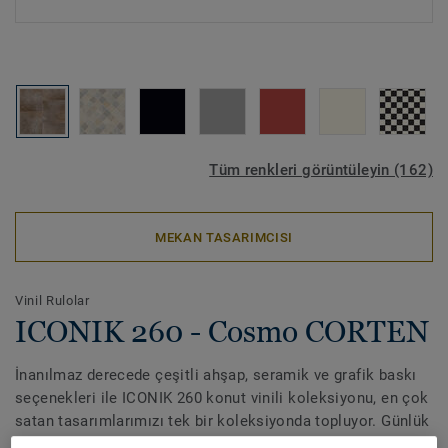
Tüm renkleri görüntüleyin (162)
MEKAN TASARIMCISI
Vinil Rulolar
ICONIK 260 - Cosmo CORTEN
İnanılmaz derecede çeşitli ahşap, seramik ve grafik baskı
seçenekleri ile ICONIK 260 konut vinili koleksiyonu, en çok
satan tasarımlarımızı tek bir koleksiyonda topluyor. Günlük
aşınma ve yıpranmaya karşı iyi direnç sağlayan 16dB'lik