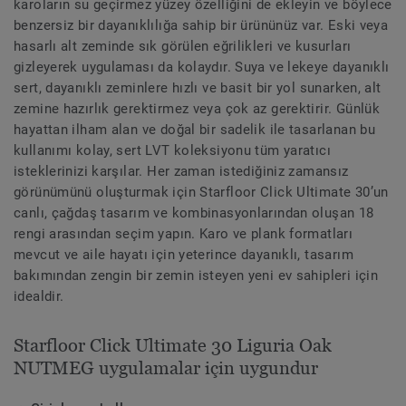
karoların su geçirmez yüzey özelliğini de ekleyin ve böylece
benzersiz bir dayanıklılığa sahip bir ürününüz var. Eski veya
hasarlı alt zeminde sık görülen eğrilikleri ve kusurları
gizleyerek uygulaması da kolaydır. Suya ve lekeye dayanıklı
sert, dayanıklı zeminlere hızlı ve basit bir yol sunarken, alt
zemine hazırlık gerektirmez veya çok az gerektirir. Günlük
hayattan ilham alan ve doğal bir sadelik ile tasarlanan bu
kullanımı kolay, sert LVT koleksiyonu tüm yaratıcı
isteklerinizi karşılar. Her zaman istediğiniz zamansız
görünümünü oluşturmak için Starfloor Click Ultimate 30’un
canlı, çağdaş tasarım ve kombinasyonlarından oluşan 18
rengi arasından seçim yapın. Karo ve plank formatları
mevcut ve aile hayatı için yeterince dayanıklı, tasarım
bakımından zengin bir zemin isteyen yeni ev sahipleri için
idealdir.
Starfloor Click Ultimate 30 Liguria Oak
NUTMEG uygulamalar için uygundur