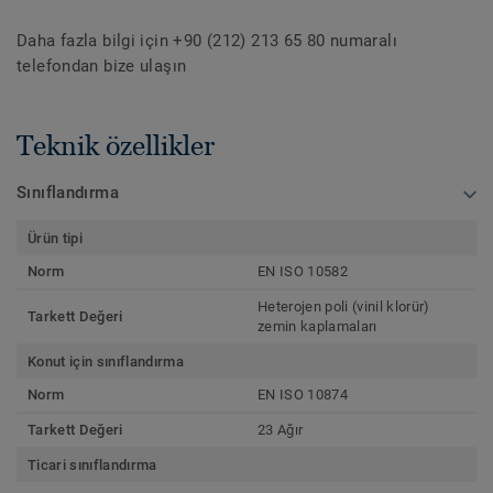
Daha fazla bilgi için +90 (212) 213 65 80 numaralı
telefondan bize ulaşın
Teknik özellikler
Sınıflandırma
Ürün tipi
Norm
EN ISO 10582
Heterojen poli (vinil klorür)
Tarkett Değeri
zemin kaplamaları
Konut için sınıflandırma
Norm
EN ISO 10874
Tarkett Değeri
23 Ağır
Ticari sınıflandırma