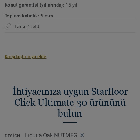
Konut garantisi (yıllarında):
15 yıl
Toplam kalınlık:
5 mm
Tahta (1 ref.)
Karşılaştırıcıya ekle
İhtiyacınıza uygun Starfloor
Click Ultimate 30 ürününü
bulun
Liguria Oak NUTMEG
DESIGN