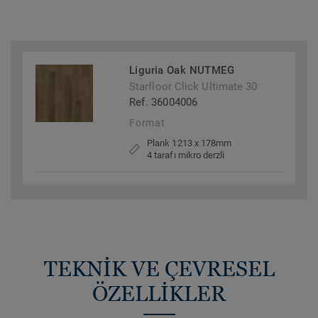
Liguria Oak NUTMEG
Starfloor Click Ultimate 30
Ref. 36004006
Format
Plank 1213 x 178mm
4 tarafı mikro derzli
TEKNİK VE ÇEVRESEL
ÖZELLİKLER