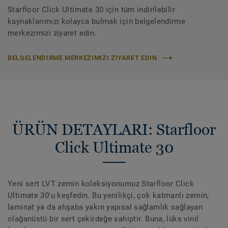
Starfloor Click Ultimate 30 için tüm indirilebilir
kaynaklarımızı kolayca bulmak için belgelendirme
merkezimizi ziyaret edin.
BELGELENDIRME MERKEZIMIZI ZIYARET EDIN
ÜRÜN DETAYLARI: Starfloor
Click Ultimate 30
Yeni sert LVT zemin koleksiyonumuz Starfloor Click
Ultimate 30'u keşfedin. Bu yenilikçi, çok katmanlı zemin,
laminat ya da ahşaba yakın yapısal sağlamlık sağlayan
olağanüstü bir sert çekirdeğe sahiptir. Buna, lüks vinil