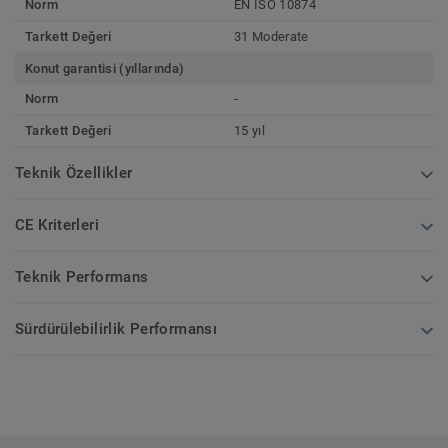
Norm
EN ISO 10874
Tarkett Değeri
31 Moderate
Konut garantisi (yıllarında)
Norm
-
Tarkett Değeri
15 yıl
Teknik Özellikler
CE Kriterleri
Teknik Performans
Sürdürülebilirlik Performansı