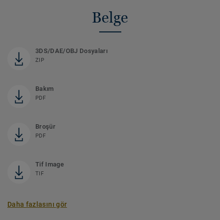
Belge
3DS/DAE/OBJ Dosyaları
ZIP
Bakım
PDF
Broşür
PDF
Tif Image
TIF
Daha fazlasını gör