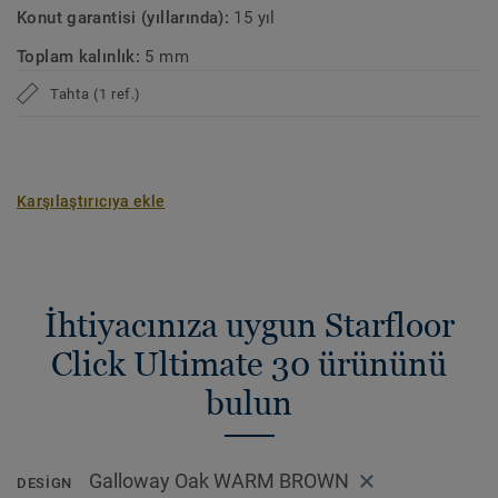
Konut garantisi (yıllarında):
15 yıl
Toplam kalınlık:
5 mm
Tahta (1 ref.)
Karşılaştırıcıya ekle
İhtiyacınıza uygun Starfloor
Click Ultimate 30 ürününü
bulun
Galloway Oak WARM BROWN
DESIGN