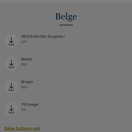
Belge
3DS/DAE/OBJ Dosyaları
ZIP
Bakım
PDF
Broşür
PDF
Tif Image
TIF
Daha fazlasını gör