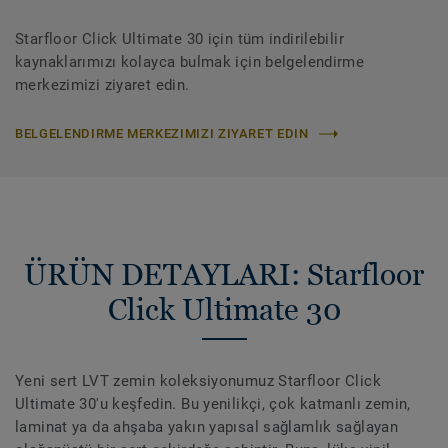
Starfloor Click Ultimate 30 için tüm indirilebilir
kaynaklarımızı kolayca bulmak için belgelendirme
merkezimizi ziyaret edin.
BELGELENDIRME MERKEZIMIZI ZIYARET EDIN
ÜRÜN DETAYLARI: Starfloor
Click Ultimate 30
Yeni sert LVT zemin koleksiyonumuz Starfloor Click
Ultimate 30'u keşfedin. Bu yenilikçi, çok katmanlı zemin,
laminat ya da ahşaba yakın yapısal sağlamlık sağlayan