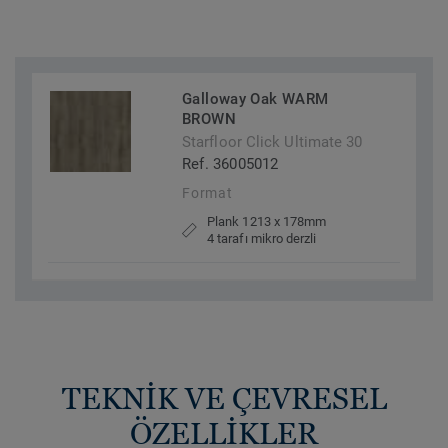
Galloway Oak WARM
BROWN
Starfloor Click Ultimate 30
Ref. 36005012
Format
Plank 1213 x 178mm
4 tarafı mikro derzli
TEKNİK VE ÇEVRESEL
ÖZELLİKLER