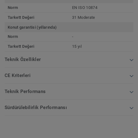
Norm
EN ISO 10874
Tarkett Değeri
31 Moderate
Konut garantisi (yıllarında)
Norm
-
Tarkett Değeri
15 yıl
Teknik Özellikler
CE Kriterleri
Teknik Performans
Sürdürülebilirlik Performansı