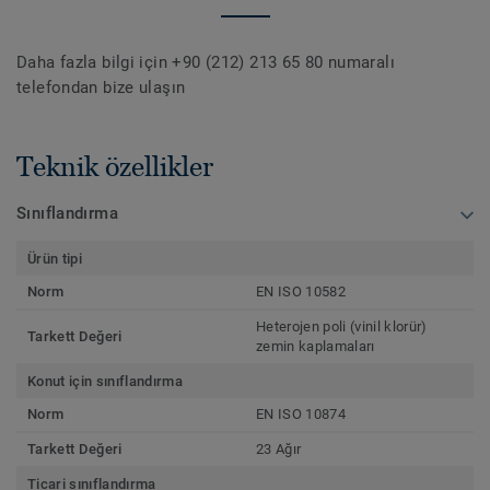
Daha fazla bilgi için +90 (212) 213 65 80 numaralı
telefondan bize ulaşın
Teknik özellikler
Sınıflandırma
Ürün tipi
Norm
EN ISO 10582
Heterojen poli (vinil klorür)
Tarkett Değeri
zemin kaplamaları
Konut için sınıflandırma
Norm
EN ISO 10874
Tarkett Değeri
23 Ağır
Ticari sınıflandırma