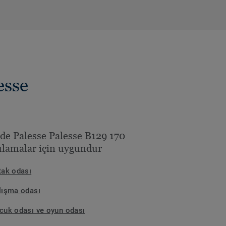
sse
de Palesse Palesse B129 170
lamalar için uygundur
tak odası
lışma odası
cuk odası ve oyun odası