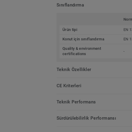
Sınıflandırma
Nor
Ürün tipi
EN 1
Konut için sınıflandırma
EN 1
Quality & environment
-
certifications
Teknik Özellikler
CE Kriterleri
Teknik Performans
Sürdürülebilirlik Performansı