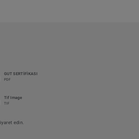
GUT SERTİFİKASI
PDF
Tif Image
TIF
iyaret edin.