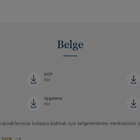
Belge
DOP
PDF
Uygulama
PDF
r kaynaklarımızı kolayca bulmak için belgelendirme merkezimizi z
 EDIN