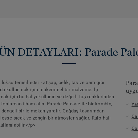
ÜN DETAYLARI: Parade Pale
Para
lüksü temsil eder - ahşap, çelik, taş ve cam gibi
ada kullanmak için mükemmel bir malzeme. İç
uygu
mak için bu halıyı kullanın ve değerli taş renklerinden
tonlardan ilham alın. Parade Palesse ile bir kombin,
Ya
 dengeli bir iç mekan yaratır. Çağdaş tasarımdan
Ça
esse sıcak ve zengin bir atmosfer sağlar. Rulo halı
ullanılabilir.</p>
Ço