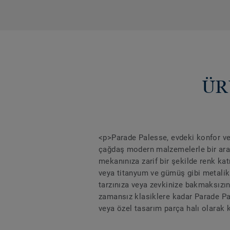
ÜR
<p>Parade Palesse, evdeki konfor ve 
çağdaş modern malzemelerle bir ar
mekanınıza zarif bir şekilde renk kat
veya titanyum ve gümüş gibi metalik 
tarzınıza veya zevkinize bakmaksızın
zamansız klasiklere kadar Parade Pal
veya özel tasarım parça halı olarak k