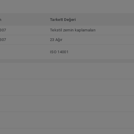
m
Tarkett Değeri
307
Tekstil zemin kaplamaları
307
23 Ağır
ISO 14001