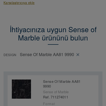
Karşılaştırıcıya ekle
İhtiyacınıza uygun Sense of
Marble ürününü bulun
Sense Of Marble AA81 9990
DESIGN
Sense Of Marble AA81
9990
Sense of Marble
Ref. 711274011
Format