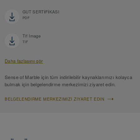
GUT SERTİFİKASI
PDF
Tif Image
TIF
Daha fazlasını gör
Sense of Marble için tüm indirilebilir kaynaklarımızı kolayca
bulmak için belgelendirme merkezimizi ziyaret edin.
BELGELENDIRME MERKEZIMIZI ZIYARET EDIN