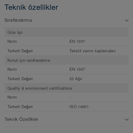
Teknik özellikler
Sınıflandırma
Ürün tipi
Norm
EN 1307
Tarkett Değeri
Tekstil zemin kaplamaları
Konut için sınıflandırma
Norm
EN 1307
Tarkett Değeri
23 Ağır
Quality & environment certifications
Norm
-
Tarkett Değeri
ISO 14001
Teknik Özellikler