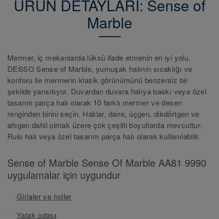
ÜRÜN DETAYLARI: Sense of
Marble
Mermer, iç mekanlarda lüksü ifade etmenin en iyi yolu.
DESSO Sense of Marble, yumuşak halının sıcaklığı ve
konforu ile mermerin klasik görünümünü benzersiz bir
şekilde yansıtıyor. Duvardan duvara halıya baskı veya özel
tasarım parça halı olarak 10 farklı mermer ve desen
renginden birini seçin. Halılar, daire, üçgen, dikdörtgen ve
altıgen dahil olmak üzere çok çeşitli boyutlarda mevcuttur.
Rulo halı veya özel tasarım parça halı olarak kullanılabilir.
Sense of Marble Sense Of Marble AA81 9990
uygulamalar için uygundur
Girişler ve holler
Yatak odası