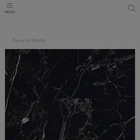
MENU
Sense of Marble