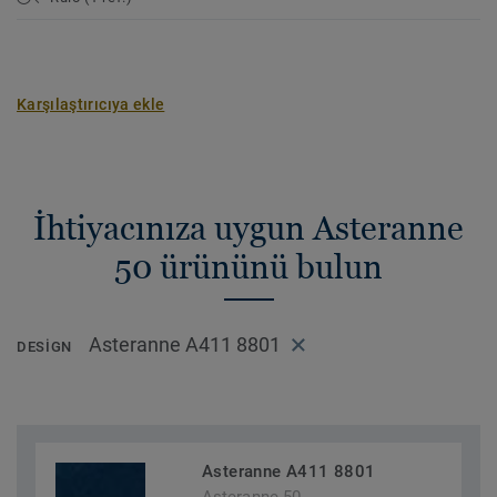
Karşılaştırıcıya ekle
İhtiyacınıza uygun Asteranne
50 ürününü bulun
Asteranne A411 8801
DESIGN
Asteranne A411 8801