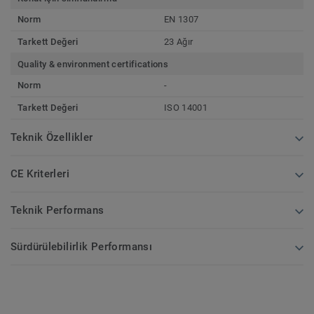
Norm
EN 1307
Tarkett Değeri
23 Ağır
Quality & environment certifications
Norm
-
Tarkett Değeri
ISO 14001
Teknik Özellikler
CE Kriterleri
Teknik Performans
Sürdürülebilirlik Performansı