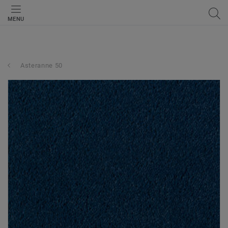
MENU
Asteranne 50