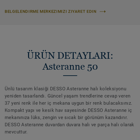
BELGELENDIRME MERKEZIMIZI ZIYARET EDIN
ÜRÜN DETAYLARI:
Asteranne 50
Ünlü tasarım klasiği DESSO Asteranne halı koleksiyonu
yeniden tasarlandı. Güncel yaşam trendlerine cevap veren
37 yeni renk ile her iç mekana uygun bir renk bulacaksınız.
Kompakt yapı ve kesik hav sayesinde DESSO Asteranne iç
mekanınıza lüks, zengin ve sıcak bir görünüm kazandırır.
DESSO Asteranne duvardan duvara halı ve parça halı olarak
mevcuttur.