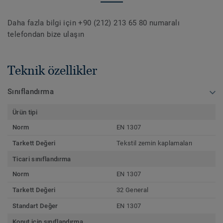
Daha fazla bilgi için +90 (212) 213 65 80 numaralı
telefondan bize ulaşın
Teknik özellikler
Sınıflandırma
Ürün tipi
Norm
EN 1307
Tarkett Değeri
Tekstil zemin kaplamaları
Ticari sınıflandırma
Norm
EN 1307
Tarkett Değeri
32 General
Standart Değer
EN 1307
Konut için sınıflandırma