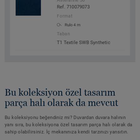
Asteranne 50
Ref. 710079073
Format
Rulo 4 m
Taban
T1 Textile SWB Synthetic
Bu koleksiyon özel tasarım
parça halı olarak da mevcut
Bu koleksiyonu beğendiniz mi? Duvardan duvara halının
yanı sıra, bu koleksiyona özel tasarım parça halı olarak da
sahip olabilirsiniz. İç mekanınıza kendi tarzınızı yansıtın.