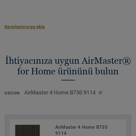
Karşılaştırıcıya ekle
İhtiyacınıza uygun AirMaster®
for Home ürününü bulun
AirMaster 4 Home B730 9114
DESIGN
AirMaster 4 Home B730
9114