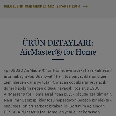
BELGELENDIRME MERKEZIMIZI ZIYARET EDIN
ÜRÜN DETAYLARI:
AirMaster® for Home
<p>DESSO AirMaster® for Home, evinizdeki hava kalitesini
artırmak için var. Bu inovatif halı, toz parçacıklarını diğer
zeminlerden daha iyi tutar. Oynayan çocukların veya açık
döner kapıların neden olduğu havadaki tozlar, DESSO
AirMaster® for Home tarafından büyük ölçüde azaltılmıştır.
Nasıl mı? Eşsiz iplikler tozu hapsediyor. Sadece bir elektrik
süpürgesi onları serbest bırakabilir! Görünüm açısından,
DESSO AirMaster® for Home, en yeni ev dekorasyon