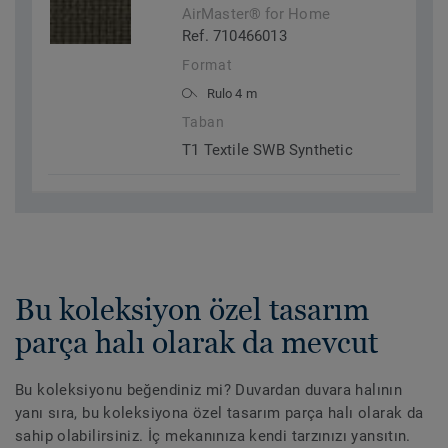
AirMaster® for Home
Ref. 710466013
Format
Rulo 4 m
Taban
T1 Textile SWB Synthetic
Bu koleksiyon özel tasarım
parça halı olarak da mevcut
Bu koleksiyonu beğendiniz mi? Duvardan duvara halının
yanı sıra, bu koleksiyona özel tasarım parça halı olarak da
sahip olabilirsiniz. İç mekanınıza kendi tarzınızı yansıtın.