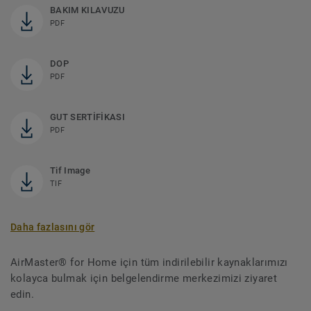
BAKIM KILAVUZU
PDF
DOP
PDF
GUT SERTİFİKASI
PDF
Tif Image
TIF
Daha fazlasını gör
AirMaster® for Home için tüm indirilebilir kaynaklarımızı
kolayca bulmak için belgelendirme merkezimizi ziyaret
edin.