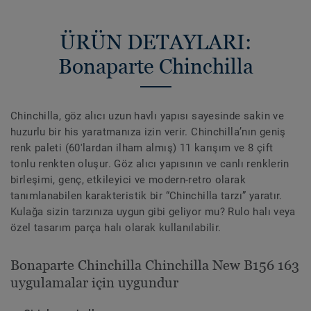
ÜRÜN DETAYLARI:
Bonaparte Chinchilla
Chinchilla, göz alıcı uzun havlı yapısı sayesinde sakin ve
huzurlu bir his yaratmanıza izin verir. Chinchilla’nın geniş
renk paleti (60'lardan ilham almış) 11 karışım ve 8 çift
tonlu renkten oluşur. Göz alıcı yapısının ve canlı renklerin
birleşimi, genç, etkileyici ve modern-retro olarak
tanımlanabilen karakteristik bir “Chinchilla tarzı” yaratır.
Kulağa sizin tarzınıza uygun gibi geliyor mu? Rulo halı veya
özel tasarım parça halı olarak kullanılabilir.
Bonaparte Chinchilla Chinchilla New B156 163
uygulamalar için uygundur