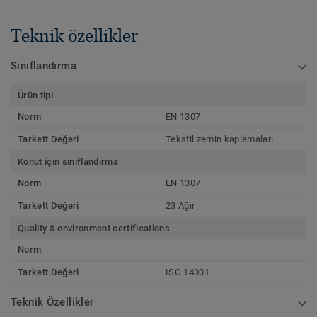
Teknik özellikler
Sınıflandırma
Ürün tipi
Norm
EN 1307
Tarkett Değeri
Tekstil zemin kaplamaları
Konut için sınıflandırma
Norm
EN 1307
Tarkett Değeri
23 Ağır
Quality & environment certifications
Norm
-
Tarkett Değeri
ISO 14001
Teknik Özellikler