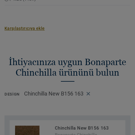
Karşılaştırıcıya ekle
İhtiyacınıza uygun Bonaparte
Chinchilla ürününü bulun
Chinchilla New B156 163
DESIGN
Chinchilla New B156 163