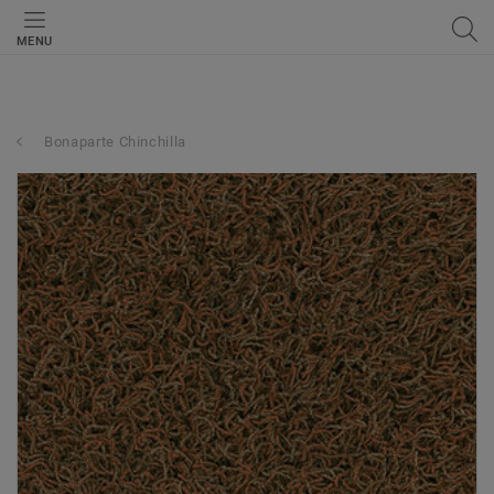
MENU
Bonaparte Chinchilla