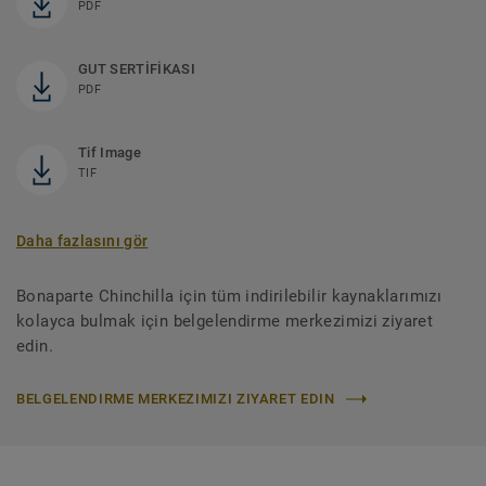
PDF
GUT SERTİFİKASI
PDF
Tif Image
TIF
Daha fazlasını gör
Bonaparte Chinchilla için tüm indirilebilir kaynaklarımızı
kolayca bulmak için belgelendirme merkezimizi ziyaret
edin.
BELGELENDIRME MERKEZIMIZI ZIYARET EDIN