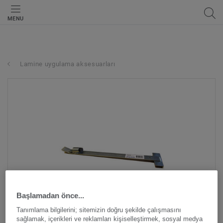
MENU
Lamine uygulama aksesuarları
Başlamadan önce...
Tanımlama bilgilerini; sitemizin doğru şekilde çalışmasını
sağlamak, içerikleri ve reklamları kişiselleştirmek, sosyal medya