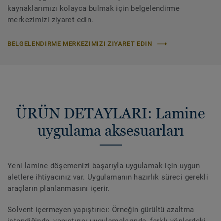
kaynaklarımızı kolayca bulmak için belgelendirme
merkezimizi ziyaret edin.
BELGELENDIRME MERKEZIMIZI ZIYARET EDIN
ÜRÜN DETAYLARI: Lamine
uygulama aksesuarları
Yeni lamine döşemenizi başarıyla uygulamak için uygun
aletlere ihtiyacınız var. Uygulamanın hazırlık süreci gerekli
araçların planlanmasını içerir.
Solvent içermeyen yapıştırıcı: Örneğin gürültü azaltma