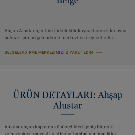
Belge
Ahşap Alustar için tüm indirilebilir kaynaklarımızı kolayca
bulmak için belgelendirme merkezimizi ziyaret edin.
BELGELENDIRME MERKEZIMIZI ZIYARET EDIN
ÜRÜN DETAYLARI: Ahşap
Alustar
Alustar ahşap kaplama süpürgelikleri geniş bir renk
yelpazesinde mevcuttur. Alustar lamine süpürgelikleri,