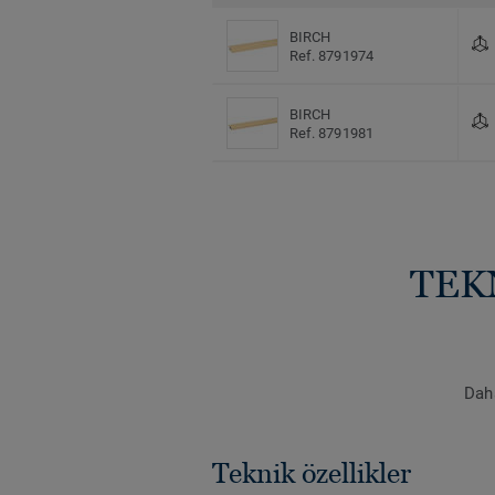
BIRCH
Ref. 8791974
BIRCH
Ref. 8791981
TEK
Daha
Teknik özellikler