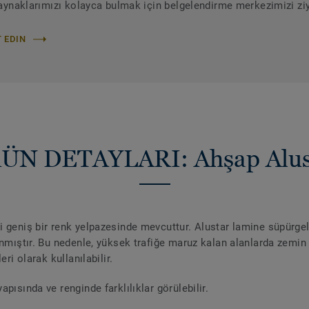
 kaynaklarımızı kolayca bulmak için belgelendirme merkezimizi ziy
 EDIN
ÜN DETAYLARI: Ahşap Alus
 geniş bir renk yelpazesinde mevcuttur. Alustar lamine süpürgeli
nmıştır. Bu nedenle, yüksek trafiğe maruz kalan alanlarda zemin 
ri olarak kullanılabilir.
ısında ve renginde farklılıklar görülebilir.