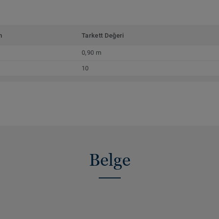
m
Tarkett Değeri
0,90 m
10
Belge