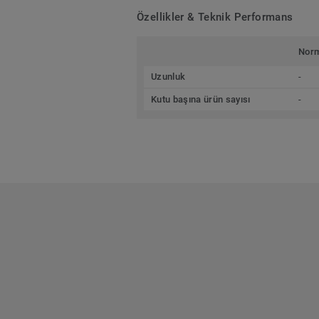
Özellikler & Teknik Performans
Nor
Uzunluk
-
Kutu başına ürün sayısı
-