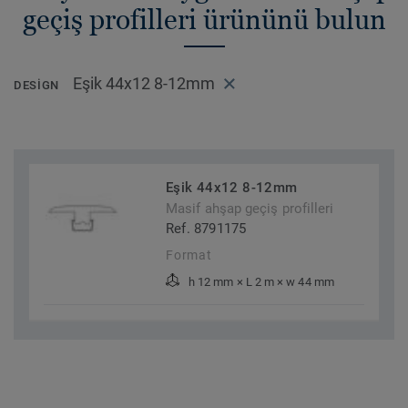
geçiş profilleri ürününü bulun
Eşik 44x12 8-12mm
DESIGN
Eşik 44x12 8-12mm
Masif ahşap geçiş profilleri
Ref. 8791175
Format
h 12 mm × L 2 m × w 44 mm