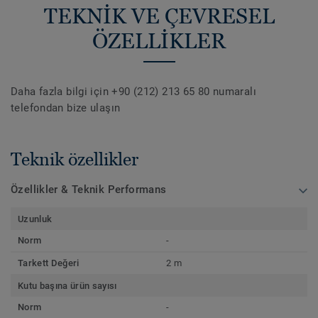
TEKNİK VE ÇEVRESEL
ÖZELLİKLER
Daha fazla bilgi için +90 (212) 213 65 80 numaralı
telefondan bize ulaşın
Teknik özellikler
Özellikler & Teknik Performans
Uzunluk
Norm
-
Tarkett Değeri
2 m
Kutu başına ürün sayısı
Norm
-