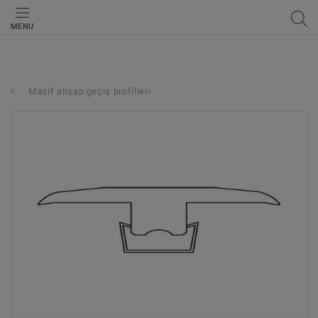
MENU
Masif ahşap geçiş profilleri