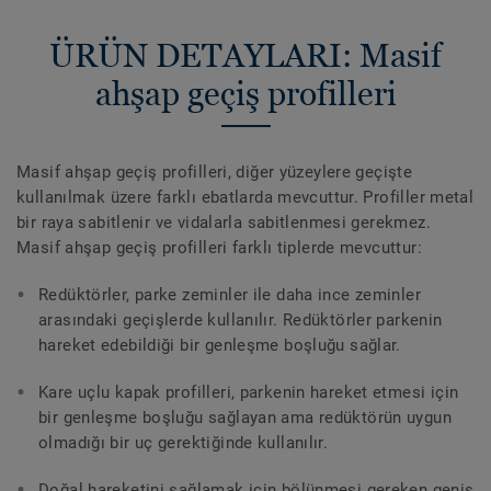
ÜRÜN DETAYLARI: Masif
ahşap geçiş profilleri
Masif ahşap geçiş profilleri, diğer yüzeylere geçişte
kullanılmak üzere farklı ebatlarda mevcuttur. Profiller metal
bir raya sabitlenir ve vidalarla sabitlenmesi gerekmez.
Masif ahşap geçiş profilleri farklı tiplerde mevcuttur:
Redüktörler, parke zeminler ile daha ince zeminler
arasındaki geçişlerde kullanılır. Redüktörler parkenin
hareket edebildiği bir genleşme boşluğu sağlar.
Kare uçlu kapak profilleri, parkenin hareket etmesi için
bir genleşme boşluğu sağlayan ama redüktörün uygun
olmadığı bir uç gerektiğinde kullanılır.
Doğal hareketini sağlamak için bölünmesi gereken geniş