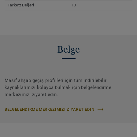
Tarkett Değeri
10
Belge
Masif ahşap geçiş profilleri için tüm indirilebilir
kaynaklarımızı kolayca bulmak için belgelendirme
merkezimizi ziyaret edin.
BELGELENDIRME MERKEZIMIZI ZIYARET EDIN