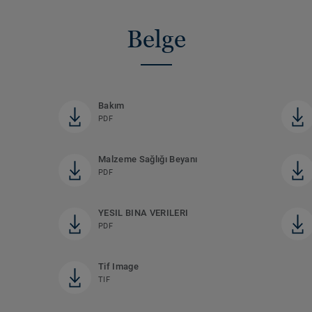
Belge
Bakım
PDF
Malzeme Sağlığı Beyanı
PDF
YESIL BINA VERILERI
PDF
Tif Image
TIF