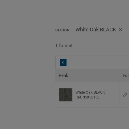
White Oak BLACK
DESIGN
1 format
Renk
Fo
White Oak BLACK
Ref. 35950153