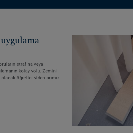
ı uygulama
oruların etrafına veya
ulamanın kolay yolu. Zemini
olacak öğretici videolarımızı