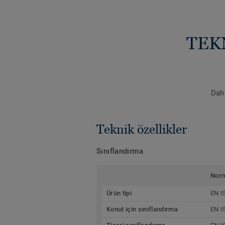
TEK
Daha
Teknik özellikler
Sınıflandırma
Nor
Ürün tipi
EN I
Konut için sınıflandırma
EN I