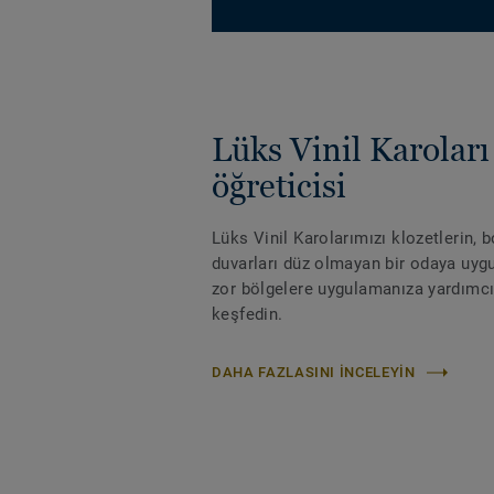
Lüks Vinil Karolar
öğreticisi
Lüks Vinil Karolarımızı klozetlerin, b
duvarları düz olmayan bir odaya uyg
zor bölgelere uygulamanıza yardımcı 
keşfedin.
DAHA FAZLASINI INCELEYIN