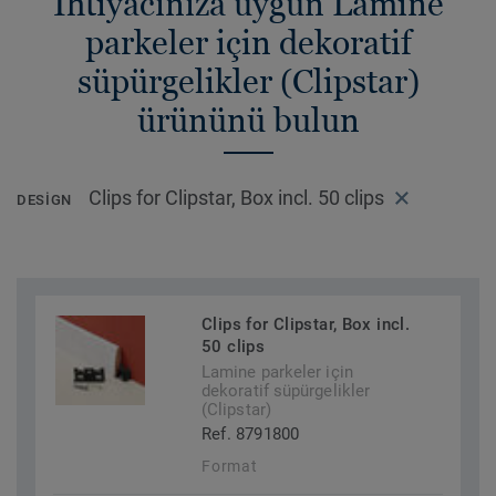
İhtiyacınıza uygun Lamine
parkeler için dekoratif
süpürgelikler (Clipstar)
ürününü bulun
Clips for Clipstar, Box incl. 50 clips
DESIGN
Clips for Clipstar, Box incl.
50 clips
Lamine parkeler için
dekoratif süpürgelikler
(Clipstar)
Ref. 8791800
Format