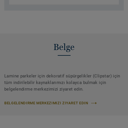
Belge
Lamine parkeler için dekoratif süpürgelikler (Clipstar) için
tüm indirilebilir kaynaklarımızı kolayca bulmak için
belgelendirme merkezimizi ziyaret edin.
BELGELENDIRME MERKEZIMIZI ZIYARET EDIN