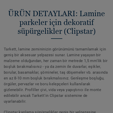
ÜRÜN DETAYLARI: Lamine
parkeler için dekoratif
süpürgelikler (Clipstar)
Tarkett, lamine zemininizin görünümünü tamamlamak için
geniş bir aksesuar yelpazesi sunar. Lamine yaşayan bir
malzeme olduğundan, her zaman bir metrede 1,5 mm'lik bir
boşluk bırakmalısınız - ya da zemin ile duvarlar, eşikler,
borular, basamaklar, şömineler, taş döşemeler vb. arasında
en az 8-10 mm boşluk bırakmalısınız. Genleşme boşluğu,
örgüler, pervazlar ve boru kelepçeleri kullanılarak
gizlenebilir. Profiller çivi, vida veya yapıştırıcı ile monte
edilebilir ancak Tarkett'in Clipstar sistemine de
uyarlanabilir.
Clipstar kaplama süpürgelikler geniş bir yelpazesine