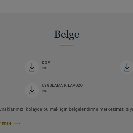
Belge
DOP
PDF
UYGULAMA KILAVUZU
PDF
kaynaklarımızı kolayca bulmak için belgelendirme merkezimizi ziya
 EDIN