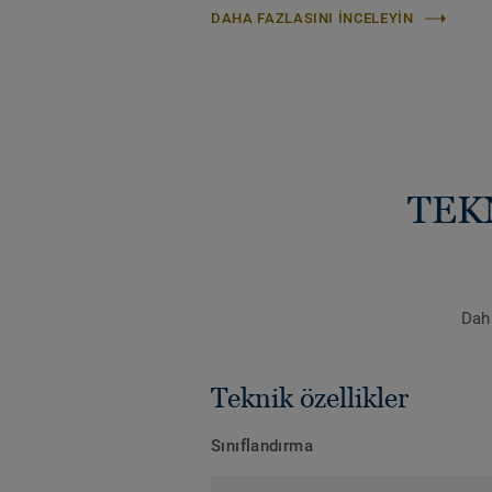
DAHA FAZLASINI INCELEYIN
TEK
Daha
Teknik özellikler
Sınıflandırma