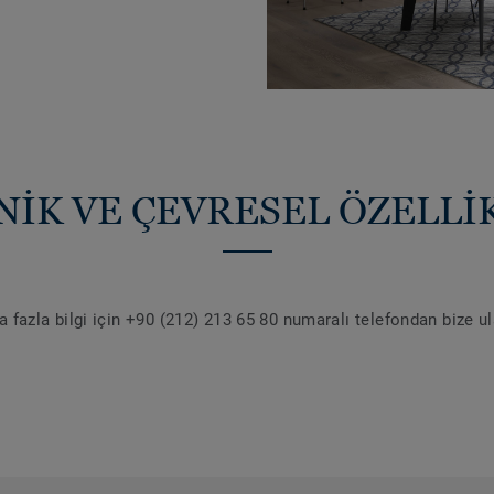
NİK VE ÇEVRESEL ÖZELLİ
 fazla bilgi için +90 (212) 213 65 80 numaralı telefondan bize u