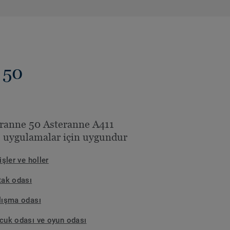
 50
ranne 50 Asteranne A411
 uygulamalar için uygundur
işler ve holler
tak odası
lışma odası
cuk odası ve oyun odası