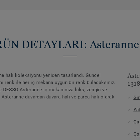
ÜN DETAYLARI: Asteranne
Aste
e halı koleksiyonu yeniden tasarlandı. Güncel
i renk ile her iç mekana uygun bir renk bulacaksınız.
1318
e DESSO Asteranne iç mekanınıza lüks, zengin ve
 Asteranne duvardan duvara halı ve parça halı olarak
Gir
Ya
Ça
Ço