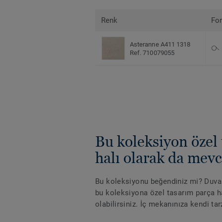
Renk
Fo
Asteranne A411 1318
Ref. 710079055
Bu koleksiyon özel
halı olarak da mev
Bu koleksiyonu beğendiniz mi? Duvard
bu koleksiyona özel tasarım parça ha
olabilirsiniz. İç mekanınıza kendi tar