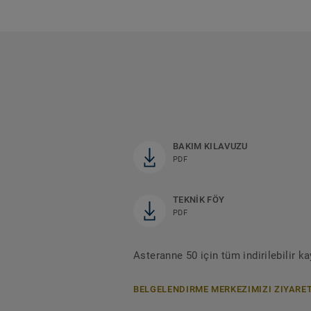
BAKIM KILAVUZU
PDF
TEKNİK FÖY
PDF
Asteranne 50 için tüm indirilebilir 
BELGELENDIRME MERKEZIMIZI ZIYARET