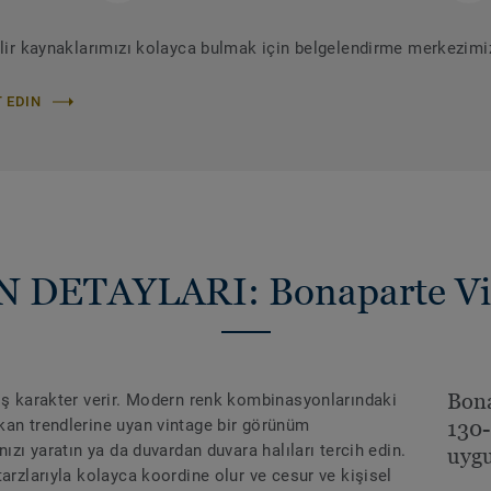
ilir kaynaklarımızı kolayca bulmak için belgelendirme merkezimiz
 EDIN
 DETAYLARI: Bonaparte Vi
Bona
ış karakter verir. Modern renk kombinasyonlarındaki
kan trendlerine uyan vintage bir görünüm
130-
ızı yaratın ya da duvardan duvara halıları tercih edin.
uyg
arzlarıyla kolayca koordine olur ve cesur ve kişisel