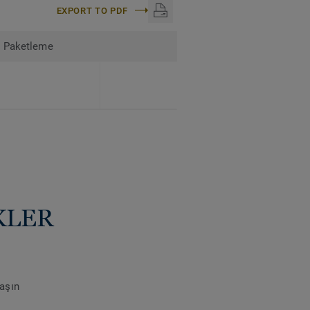
EXPORT TO PDF
Paketleme
KLER
laşın