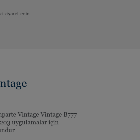
i ziyaret edin.
ntage
parte Vintage Vintage B777
203 uygulamalar için
undur