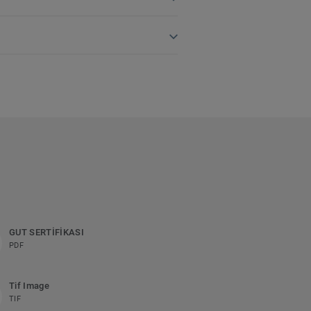
GUT SERTİFİKASI
PDF
Tif Image
TIF