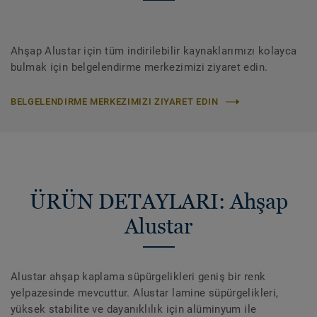
Ahşap Alustar için tüm indirilebilir kaynaklarımızı kolayca
bulmak için belgelendirme merkezimizi ziyaret edin.
BELGELENDIRME MERKEZIMIZI ZIYARET EDIN
ÜRÜN DETAYLARI: Ahşap
Alustar
Alustar ahşap kaplama süpürgelikleri geniş bir renk
yelpazesinde mevcuttur. Alustar lamine süpürgelikleri,
yüksek stabilite ve dayanıklılık için alüminyum ile