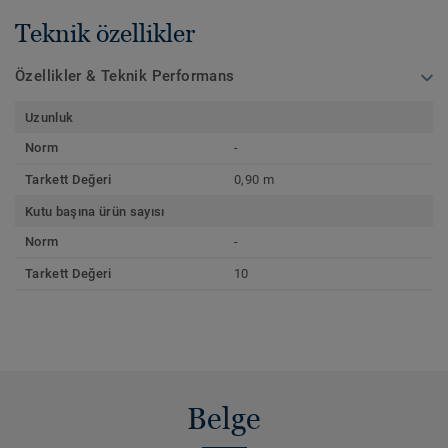
Teknik özellikler
Özellikler & Teknik Performans
Uzunluk
Norm
-
Tarkett Değeri
0,90 m
Kutu başına ürün sayısı
Norm
-
Tarkett Değeri
10
Belge