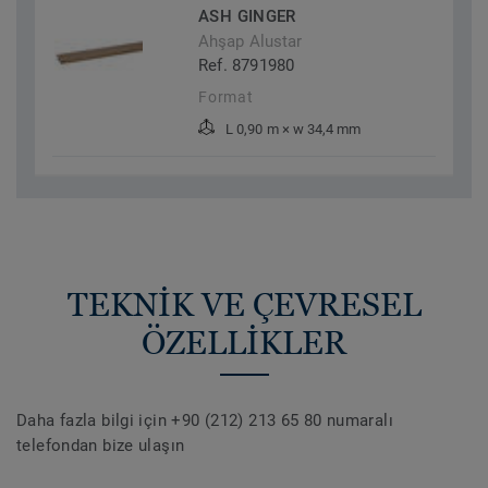
ASH GINGER
Ahşap Alustar
Ref. 8791980
Format
L 0,90 m × w 34,4 mm
TEKNİK VE ÇEVRESEL
ÖZELLİKLER
Daha fazla bilgi için +90 (212) 213 65 80 numaralı
telefondan bize ulaşın