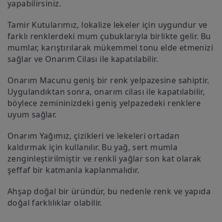
yapabilirsiniz.
Tamir Kutularımız, lokalize lekeler için uygundur ve
farklı renklerdeki mum çubuklarıyla birlikte gelir. Bu
mumlar, karıştırılarak mükemmel tonu elde etmenizi
sağlar ve Onarım Cilası ile kapatılabilir.
Onarım Macunu geniş bir renk yelpazesine sahiptir.
Uygulandıktan sonra, onarım cilası ile kapatılabilir,
böylece zemininizdeki geniş yelpazedeki renklere
uyum sağlar.
Onarım Yağımız, çizikleri ve lekeleri ortadan
kaldırmak için kullanılır. Bu yağ, sert mumla
zenginleştirilmiştir ve renkli yağlar son kat olarak
şeffaf bir katmanla kaplanmalıdır.
Ahşap doğal bir üründür, bu nedenle renk ve yapıda
doğal farklılıklar olabilir.