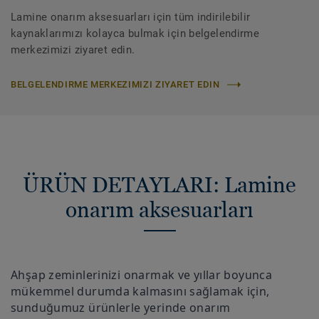
Lamine onarım aksesuarları için tüm indirilebilir
kaynaklarımızı kolayca bulmak için belgelendirme
merkezimizi ziyaret edin.
BELGELENDIRME MERKEZIMIZI ZIYARET EDIN
ÜRÜN DETAYLARI: Lamine
onarım aksesuarları
Ahşap zeminlerinizi onarmak ve yıllar boyunca
mükemmel durumda kalmasını sağlamak için,
sunduğumuz ürünlerle yerinde onarım