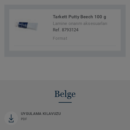
Tarkett Putty Beech 100 g
Lamine onarım aksesuarları
Ref. 8793124
Format
Belge
UYGULAMA KILAVUZU
PDF