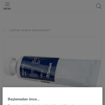
MENU
Lamine onarım aksesuarları
Başlamadan önce...