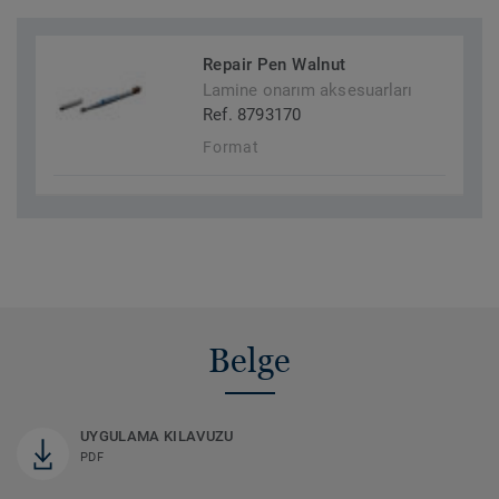
Repair Pen Walnut
Lamine onarım aksesuarları
Ref. 8793170
Format
Belge
UYGULAMA KILAVUZU
PDF