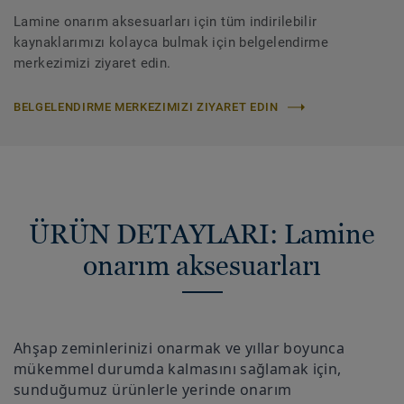
Lamine onarım aksesuarları için tüm indirilebilir
kaynaklarımızı kolayca bulmak için belgelendirme
merkezimizi ziyaret edin.
BELGELENDIRME MERKEZIMIZI ZIYARET EDIN
ÜRÜN DETAYLARI: Lamine
onarım aksesuarları
Ahşap zeminlerinizi onarmak ve yıllar boyunca
mükemmel durumda kalmasını sağlamak için,
sunduğumuz ürünlerle yerinde onarım