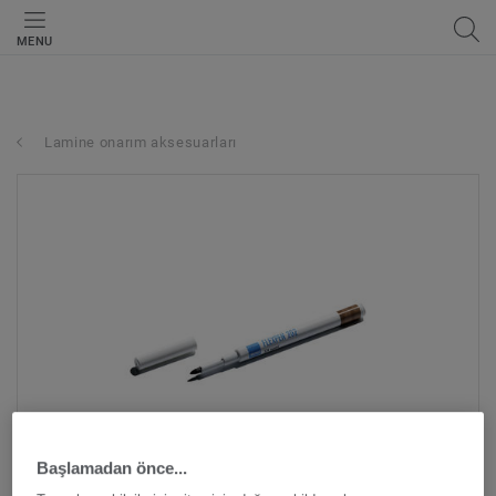
MENU
Lamine onarım aksesuarları
Başlamadan önce...