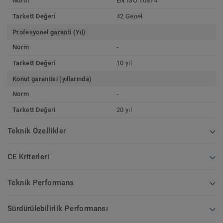
Norm
EN ISO 10874
Tarkett Değeri
42 Genel
Profesyonel garanti (Yıl)
Norm
-
Tarkett Değeri
10 yıl
Konut garantisi (yıllarında)
Norm
-
Tarkett Değeri
20 yıl
Teknik Özellikler
CE Kriterleri
Teknik Performans
Sürdürülebilirlik Performansı