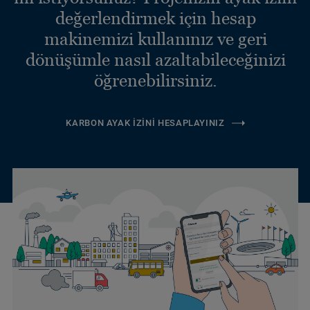
değerlendirmek için hesap
makinemizi kullanınız ve geri
dönüşümle nasıl azaltabileceğinizi
öğrenebilirsiniz.
KARBON AYAK İZINI HESAPLAYINIZ