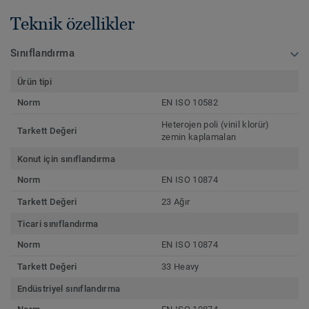
Teknik özellikler
Sınıflandırma
Ürün tipi
Norm
EN ISO 10582
Heterojen poli (vinil klorür)
Tarkett Değeri
zemin kaplamaları
Konut için sınıflandırma
Norm
EN ISO 10874
Tarkett Değeri
23 Ağır
Ticari sınıflandırma
Norm
EN ISO 10874
Tarkett Değeri
33 Heavy
Endüstriyel sınıflandırma