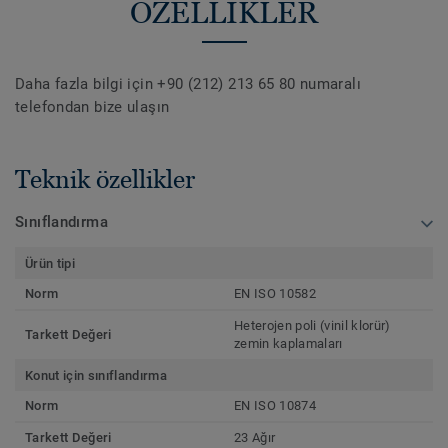
ÖZELLİKLER
Daha fazla bilgi için +90 (212) 213 65 80 numaralı
telefondan bize ulaşın
Teknik özellikler
Sınıflandırma
Ürün tipi
Norm
EN ISO 10582
Heterojen poli (vinil klorür)
Tarkett Değeri
zemin kaplamaları
Konut için sınıflandırma
Norm
EN ISO 10874
Tarkett Değeri
23 Ağır