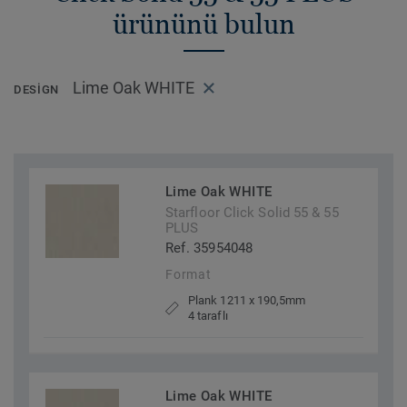
ürününü bulun
Lime Oak WHITE
DESIGN
Lime Oak WHITE
Starfloor Click Solid 55 & 55
PLUS
Ref. 35954048
Format
Plank 1211 x 190,5mm
4 taraflı
Lime Oak WHITE