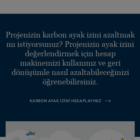
Projenizin karbon ayak izini azaltmak
mı istiyorsunuz? Projenizin ayak izini
değerlendirmek için hesap
makinemizi kullanınız ve geri
dönüşümle nasıl azaltabileceğinizi
öğrenebilirsiniz.
KARBON AYAK İZINI HESAPLAYINIZ