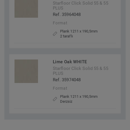
Starfloor Click Solid 55 & 55
PLUS
Ref. 35964048
Format
Plank 1211 x 190,5mm
2 taraflı
Lime Oak WHITE
Starfloor Click Solid 55 & 55
PLUS
Ref. 35974048
Format
Plank 1211 x 190,5mm
Derzsiz