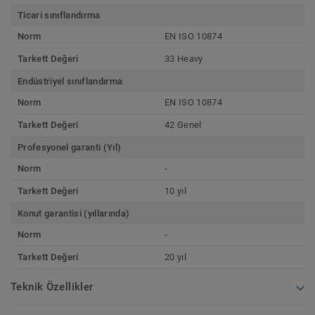
Ticari sınıflandırma
Norm
EN ISO 10874
Tarkett Değeri
33 Heavy
Endüstriyel sınıflandırma
Norm
EN ISO 10874
Tarkett Değeri
42 Genel
Profesyonel garanti (Yıl)
Norm
-
Tarkett Değeri
10 yıl
Konut garantisi (yıllarında)
Norm
-
Tarkett Değeri
20 yıl
Teknik Özellikler