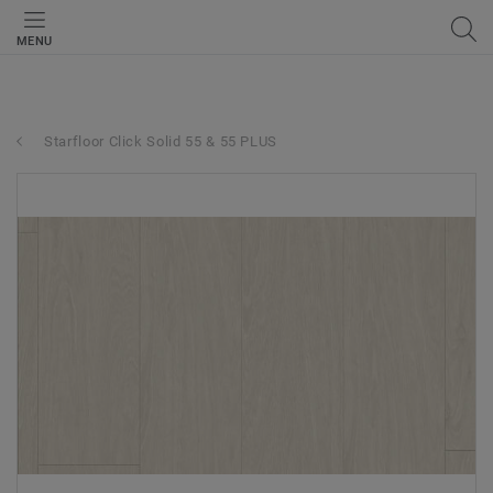
MENU
Starfloor Click Solid 55 & 55 PLUS