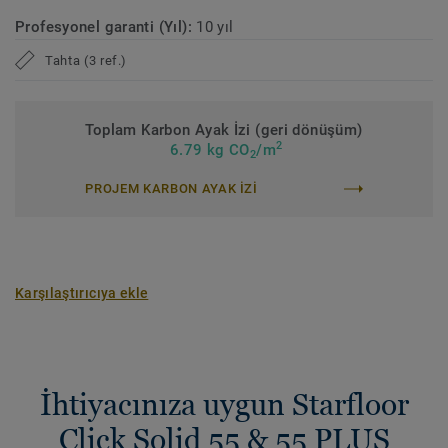
Profesyonel garanti (Yıl):
10 yıl
Tahta (3 ref.)
Toplam Karbon Ayak İzi (geri dönüşüm)
2
6.79 kg CO
/m
2
PROJEM KARBON AYAK IZI
Karşılaştırıcıya ekle
İhtiyacınıza uygun Starfloor
Click Solid 55 & 55 PLUS