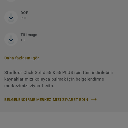
DOP
PDF
Tif Image
TIF
Daha fazlasını gör
Starfloor Click Solid 55 & 55 PLUS için tüm indirilebilir
kaynaklarımızı kolayca bulmak için belgelendirme
merkezimizi ziyaret edin.
BELGELENDIRME MERKEZIMIZI ZIYARET EDIN