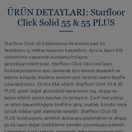
ÜRÜN DETAYLARI: Starfloor
Click Solid 55 & 55 PLUS
Starfloor Click 55 koleksiyonu ile evinize yeni bir
ferahlatıcı iç mekan tasarımı kazandırın. Ayrıca, basit klik
sistemimiz sayesinde kurulumu kolayca
gerçekleştirebilirsiniz. Starfloor Click lüks vinil karo
koleksiyonlarımız aynı zamanda son derece dayanıklı ve
bakımı kolaydır, böylece evinizin yeni tarzının tadını keyifle
çıkarabilirsiniz. Ekstra Mat efektli Starfloor Click 55 & 55
PLUS, güzel doğal görünümlü tasarımları taş, ahşap ve
beton efektli zemin karoları ile birleştirir. Zarif mat yüzeyi
ve artan dayanıklılığıyla özellikle giriş, mutfak, koridor veya
çocuk odaları gibi alanlarda idealdir. Starfloor Click 55
PLUS koleksiyonu; zeminin dokusunu güçlendiren ve ahşap
ya da taşın doğal özelliklerini yeniden yorumlayan patentli
kabartmalı baskı tekniği sayesinde dekorasyonunuza yeni