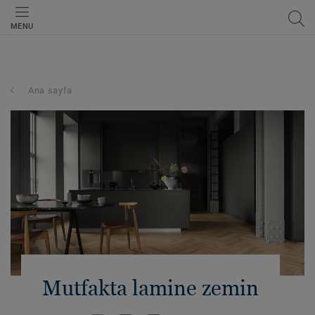
MENU
Ana sayfa
Mutfakta lamine zemin