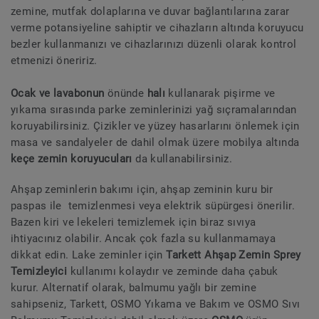
zemine, mutfak dolaplarına ve duvar bağlantılarına zarar
verme potansiyeline sahiptir ve cihazların altında koruyucu
bezler kullanmanızı ve cihazlarınızı düzenli olarak kontrol
etmenizi öneririz.
Ocak ve lavabonun
önünde
halı
kullanarak pişirme ve
yıkama sırasında parke zeminlerinizi yağ sıçramalarından
koruyabilirsiniz. Çizikler ve yüzey hasarlarını önlemek için
masa ve sandalyeler de dahil olmak üzere mobilya altında
keçe zemin koruyucuları
da kullanabilirsiniz.
Ahşap zeminlerin bakımı için, ahşap zeminin kuru bir
paspas ile temizlenmesi veya elektrik süpürgesi önerilir.
Bazen kiri ve lekeleri temizlemek için biraz sıvıya
ihtiyacınız olabilir. Ancak çok fazla su kullanmamaya
dikkat edin. Lake zeminler için
Tarkett Ahşap Zemin Sprey
Temizleyici
kullanımı kolaydır ve zeminde daha çabuk
kurur. Alternatif olarak, balmumu yağlı bir zemine
sahipseniz, Tarkett, OSMO Yıkama ve Bakım ve OSMO Sıvı