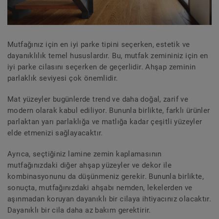
Mutfağınız için en iyi parke tipini seçerken, estetik ve
dayanıklılık temel hususlardır. Bu, mutfak zemininiz için en
iyi parke cilasını seçerken de geçerlidir. Ahşap zeminin
parlaklık seviyesi çok önemlidir.
Mat yüzeyler bugünlerde trend ve daha doğal, zarif ve
modern olarak kabul ediliyor. Bununla birlikte, farklı ürünler
parlaktan yarı parlaklığa ve matlığa kadar çeşitli yüzeyler
elde etmenizi sağlayacaktır.
Ayrıca, seçtiğiniz lamine zemin kaplamasının
mutfağınızdaki diğer ahşap yüzeyler ve dekor ile
kombinasyonunu da düşünmeniz gerekir. Bununla birlikte,
sonuçta, mutfağınızdaki ahşabı nemden, lekelerden ve
aşınmadan koruyan dayanıklı bir cilaya ihtiyacınız olacaktır.
Dayanıklı bir cila daha az bakım gerektirir.