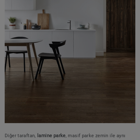
Diğer taraftan,
lamine parke
, masif parke zemin ile aynı