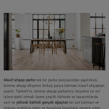
Masif ahşap parke
tek bir parke parçasından yapılırken,
lamine ahşap döşeme birkaç parça katman masif ahşaptan
yapılır. Tarkett'te, lamine ahşap parkemiz, boyama ve ısıl
işlem dahil olmak üzere çeşitli türlerde ve tasarımlarda
sert ve
yüksek kaliteli gerçek ağaçtan
bir üst katman ve
plakayı stabilize eden ve boyutsal kararlılığı garanti eden