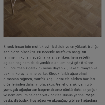
Birçok insan için mutfak evin kalbidir ve en yüksek trafiğe
sahip oda olacaktır. Bu nedenle mutfakta hangi tür
laminenin kullanılacağına karar verirken, hem estetik
açıdan hoş hem de dayanıklı olan lamineyi göz önünde
bulundurmanız gerekir - neme dayanıklı, leke tutmayan ve
bakımı kolay lamine parke. Birçok farklı ağaç cinsi
olmasına rağmen, mutfak koşullarını ele alırken bazıları
diğerlerinden daha iyi olacaktır. Genel olarak, çam gibi
yumuşak ağaçlardan kaçınmalısınız
çünkü daha az yoğun
ve nem emilimine daha yatkındırlar. Bunun yerine,
meşe,
ceviz, dişbudak, huş ağacı ve akçaağaç gibi sert ağaçlara