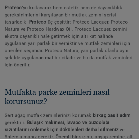
Proteco
'yu kullanarak hem estetik hem de dayanıklılık
gereksinimlerini karşılayan bir mutfak zemini serisi
tasarladık.
Proteco
üç çeşittir: Proteco Lacquer, Proteco
Natura ve Proteco Hardwax Oil. Proteco Lacquer, zemini
ekstra dayanıklı hale getirmek için altı kat halinde
uygulanan yarı parlak bir verniktir ve mutfak zeminleri için
önerilen seçimdir. Proteco Natura, yarı parlak olanla aynı
şekilde uygulanan mat bir ciladır ve bu da mutfak zeminleri
için önerilir.
Mutfakta parke zeminleri nasıl
korursunuz?
Sert ağaç mutfak zeminlerinizi korumak
birkaç basit adım
gerektirir.
Bulaşık makinesi, lavabo ve buzdolabı
sızıntılarını önlemek için dökülenleri derhal silmeniz
ve
önlem almanız gerekir. Önemli bir sızıntı, ahşap zemine, alt