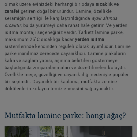
olmak üzere evinizdeki herhangi bir odaya
sıcaklık ve
zarafet
getiren doğal bir üründür. Lamine, özellikle
seramiğin sertliği ile karşılaştırıldığında
ayak altında
sıcaktır
, bu da yürümeyi daha rahat hale getirir. Ve yerden
ısıtma montajı seçeneğiniz vardır. Tarkett lamine parke,
maksimum 25˚C sıcaklığa kadar
yerden ısıtma
sistemlerinde kendinden regüleli olarak uyumludur. Lamine
parke inanılmaz derecede dayanıklıdır. Lamine plakaların
kalın ve sağlam yapısı, aşınma belirtileri göstermeye
başladığında zımparalanmaları ve düzeltilmeleri kolaydır.
Özellikle meşe, güzelliği ve dayanıklılığı nedeniyle popüler
bir seçimdir. Dayanıklı bir kaplama, mutfakta zemine
dökülenlerin kolayca temizlenmesini sağlayacaktır.
Mutfakta lamine parke: hangi ağaç?