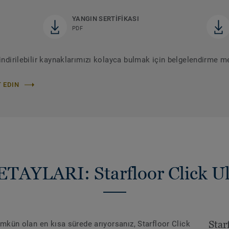
YANGIN SERTİFİKASI
PDF
indirilebilir kaynaklarımızı kolayca bulmak için belgelendirme me
 EDIN
AYLARI: Starfloor Click Ul
Star
mümkün olan en kısa sürede arıyorsanız, Starfloor Click