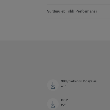
Sürdürülebilirlik Performansı
3DS/DAE/OBJ Dosyaları
ZIP
DOP
PDF