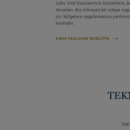
Lüks Vinil Karolarımızı klozetlerin, b
duvarları düz olmayan bir odaya uyg
zor bölgelere uygulamanıza yardımcı 
keşfedin.
DAHA FAZLASINI INCELEYIN
TEK
Daha