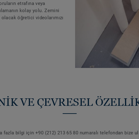
oruların etrafına veya
ulamanın kolay yolu. Zemini
olacak öğretici videolarımızı
NİK VE ÇEVRESEL ÖZELLİ
 fazla bilgi için +90 (212) 213 65 80 numaralı telefondan bize u