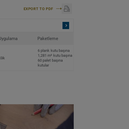
EXPORT TO PDF
Uygulama
Paketleme
6 plank kutu başına
1,281 m² kutu başına
Klik
60 palet başına
kutular