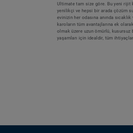
Ultimate tam size göre. Bu yeni rijit
yenilikçi ve hepsi bir arada çözüm su
evinizin her odasına anında sıcaklık 
karoların tüm avantajlarına ek olara
olmak üzere uzun ömürlü, kusursuz b
yaşamları için idealdir, tüm ihtiyaçl