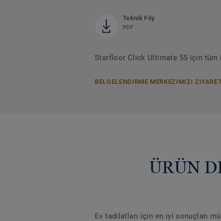
Teknik Föy
PDF
Starfloor Click Ultimate 55 için tüm 
BELGELENDIRME MERKEZIMIZI ZIYARET
ÜRÜN DET
Ev tadilatları için en iyi sonuçları 