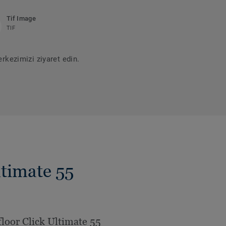
Tif Image
TIF
rkezimizi ziyaret edin.
timate 55
floor Click Ultimate 55