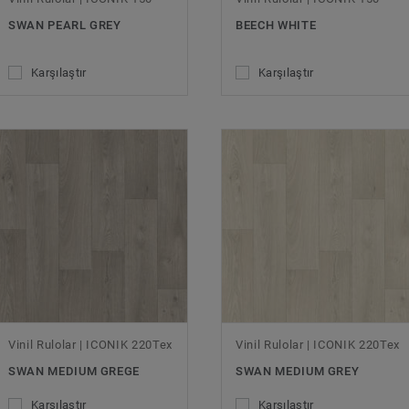
SWAN PEARL GREY
BEECH WHITE
Karşılaştır
Karşılaştır
Vinil Rulolar | ICONIK 220Tex
Vinil Rulolar | ICONIK 220Tex
SWAN MEDIUM GREGE
SWAN MEDIUM GREY
Karşılaştır
Karşılaştır