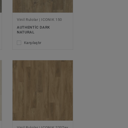
Vinil Rulolar | ICONIK 150
AUTHENTIC DARK
NATURAL
Karşılaştır
Vinil Rulolar | ICONIK 220Tex