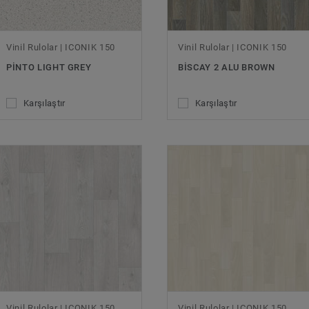
Vinil Rulolar | ICONIK 150
Vinil Rulolar | ICONIK 150
PINTO LIGHT GREY
BISCAY 2 ALU BROWN
Karşılaştır
Karşılaştır
Vinil Rulolar | ICONIK 150
Vinil Rulolar | ICONIK 150